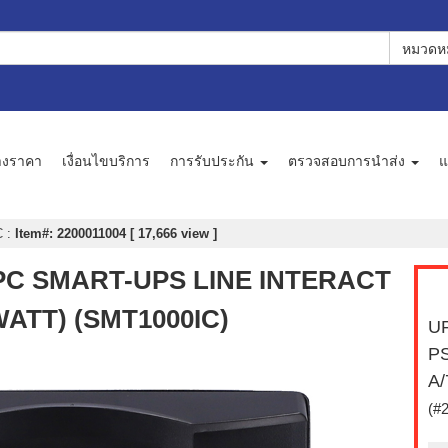
หมวดหม
างราคา
เงื่อนไขบริการ
การรับประกัน
ตรวจสอบการนำส่ง
แ
C
:
Item#: 2200011004 [ 17,666 view ]
) APC SMART-UPS LINE INTERACT
 WATT) (SMT1000IC)
UP
PS
A/
(#