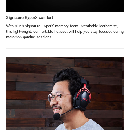
Signature HyperX comfort
With plush signature HyperX memory foam, breathable leatherette,
this lightweight, comfortable headset will help you stay focused during
marathon gaming sessions.