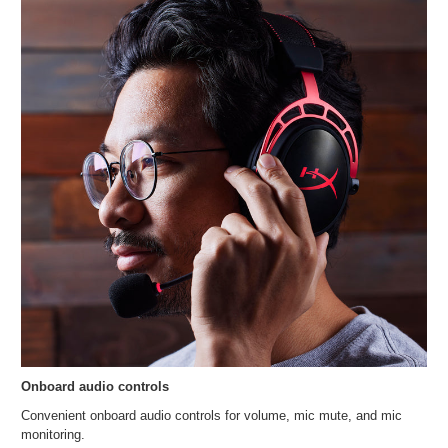
Onboard audio controls
Convenient onboard audio controls for volume, mic mute, and mic
monitoring.