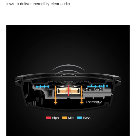
lows to deliver incredibly clear audio.