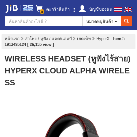
ตะกร้าสินค้า
บัญชีของฉัน
0
หมวดหมู่สินค้า
หน้าแรก
ลำโพง / หูฟัง / แดค/แอมป์
เฮดเซ็ท
HyperX
:
Item#:
1913495124 [ 26,155 view ]
WIRELESS HEADSET (หูฟังไร้สาย)
HYPERX CLOUD ALPHA WIRELE
SS