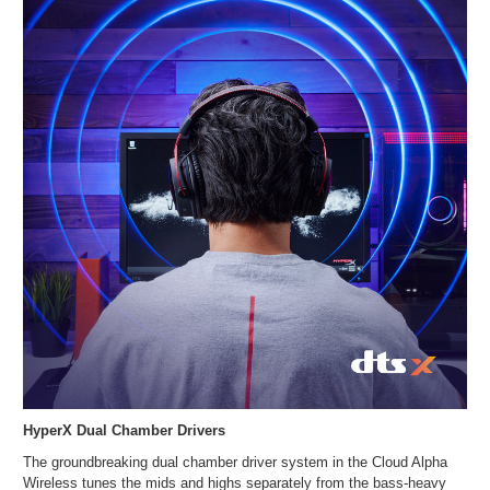
HyperX Dual Chamber Drivers
The groundbreaking dual chamber driver system in the Cloud Alpha
Wireless tunes the mids and highs separately from the bass-heavy