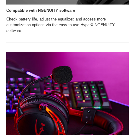
Compatible with NGENUITY software
Check battery life, adjust the equalizer, and access more
customization options via the easy-to-use HyperX NGENUITY
software.