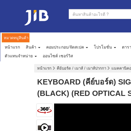
หมวดหมู่สินค้า
หน้าแรก
สินค้า
คอมประกอบ/จัดสเปค
โปรโมชั่น
ตาร
ตัวแทนจำหน่าย
ออนไซต์ เซอร์วิส
หน้าแรก
คีย์บอร์ด / เมาส์ / เมาส์ปากกา
แมคคานิคอล
KEYBOARD (คีย์บอร์ด) S
(BLACK) (RED OPTICAL S