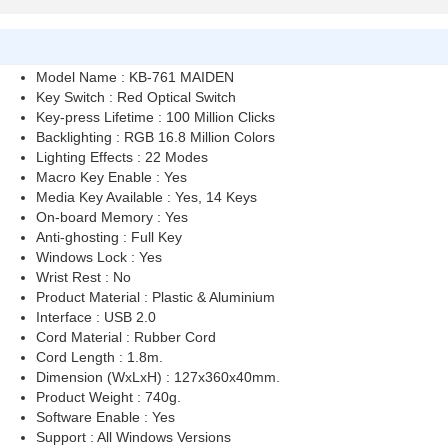
Model Name : KB-761 MAIDEN
Key Switch : Red Optical Switch
Key-press Lifetime : 100 Million Clicks
Backlighting : RGB 16.8 Million Colors
Lighting Effects : 22 Modes
Macro Key Enable : Yes
Media Key Available : Yes, 14 Keys
On-board Memory : Yes
Anti-ghosting : Full Key
Windows Lock : Yes
Wrist Rest : No
Product Material : Plastic & Aluminium
Interface : USB 2.0
Cord Material : Rubber Cord
Cord Length : 1.8m.
Dimension (WxLxH) : 127x360x40mm.
Product Weight : 740g.
Software Enable : Yes
Support : All Windows Versions