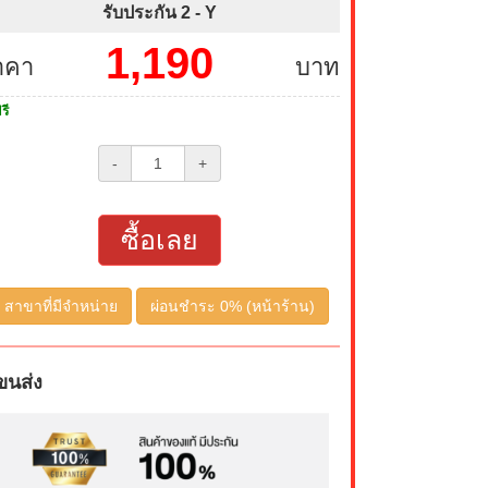
รับประกัน 2 -
Y
1,190
าคา
บาท
รี
-
+
ซื้อเลย
สาขาที่มีจำหน่าย
ผ่อนชำระ 0% (หน้าร้าน)
ขนส่ง