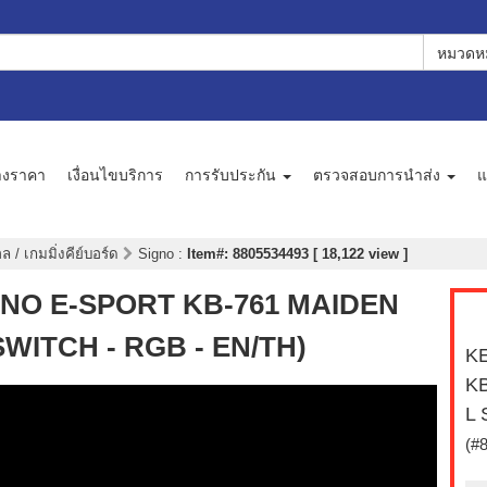
หมวดหม
างราคา
เงื่อนไขบริการ
การรับประกัน
ตรวจสอบการนำส่ง
แ
 / เกมมิ่งคีย์บอร์ด
Signo
:
Item#: 8805534493 [ 18,122 view ]
IGNO E-SPORT KB-761 MAIDEN
WITCH - RGB - EN/TH)
KE
K
L 
(#