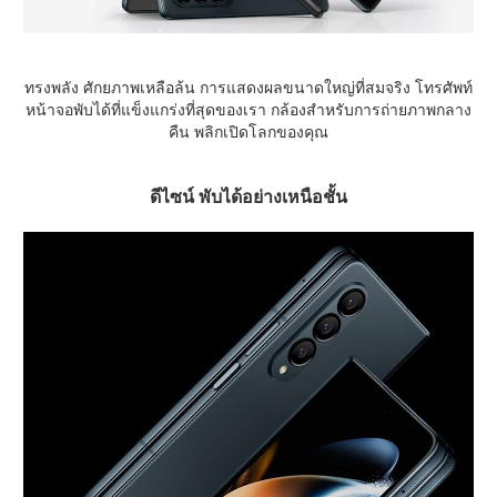
ทรงพลัง ศักยภาพเหลือล้น การแสดงผลขนาดใหญ่ที่สมจริง โทรศัพท์
หน้าจอพับได้ที่แข็งแกร่งที่สุดของเรา กล้องสำหรับการถ่ายภาพกลาง
คืน พลิกเปิดโลกของคุณ
ดีไซน์ พับได้อย่างเหนือชั้น