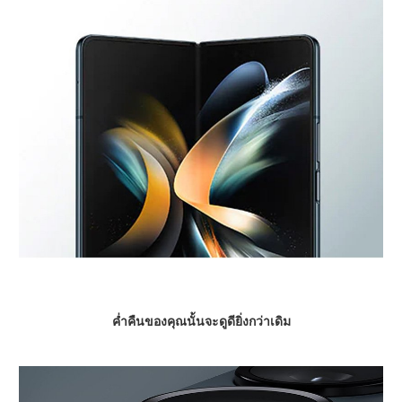
ค่ำคืนของคุณนั้นจะดูดียิ่งกว่าเดิม