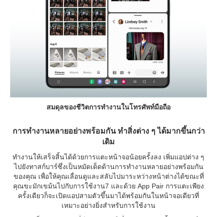
สมดุลของชีวิตการทำงานในโทรศัพท์มือถือ
การทำงานหลายอย่างพร้อมกัน ทำสิ่งต่าง ๆ ได้มากขึ้นกว่า
เดิม
ทำงานให้เสร็จสิ้นได้ด้วยการแตะหน้าจอน้อยครั้งลง เพิ่มแอปต่าง ๆ
ไปยังทาสก์บาร์ซึ่งเป็นหมัดเด็ดด้านการทำงานหลายอย่างพร้อมกัน
ของคุณ เพื่อให้คุณเลื่อนดูและสลับไปมาระหว่างหน้าต่างได้ขณะที่
คุณขะมักเขม้นไปกับการใช้งาน7 และด้วย App Pair การแตะเพียง
ครั้งเดียวก็จะเปิดแอปสามตัวขึ้นมาได้พร้อมกันในหน้าจอเดียวที่
เหมาะอย่างยิ่งสำหรับการใช้งาน