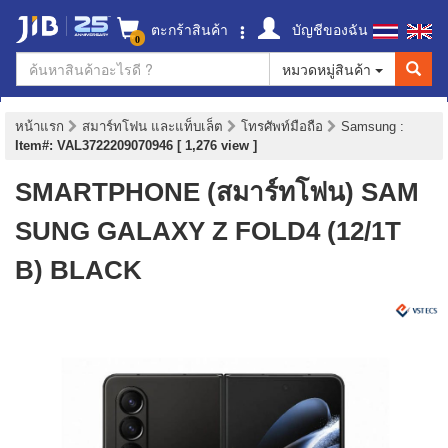
ตะกร้าสินค้า
บัญชีของฉัน
0
หมวดหมู่สินค้า
หน้าแรก
สมาร์ทโฟน และแท็บเล็ต
โทรศัพท์มือถือ
Samsung
:
Item#: VAL3722209070946 [ 1,276 view ]
SMARTPHONE (สมาร์ทโฟน) SAM
SUNG GALAXY Z FOLD4 (12/1T
B) BLACK