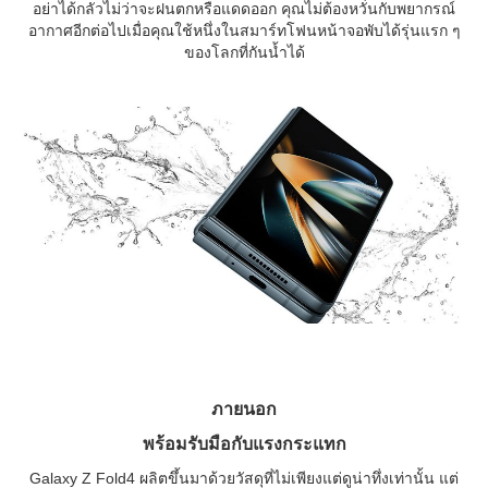
อย่าได้กลัวไม่ว่าจะฝนตกหรือแดดออก คุณไม่ต้องหวั่นกับพยากรณ์
อากาศอีกต่อไปเมื่อคุณใช้หนึ่งในสมาร์ทโฟนหน้าจอพับได้รุ่นแรก ๆ
ของโลกที่กันน้ำได้
ภายนอก
พร้อมรับมือกับแรงกระแทก
Galaxy Z Fold4 ผลิตขึ้นมาด้วยวัสดุที่ไม่เพียงแต่ดูน่าทึ่งเท่านั้น แต่