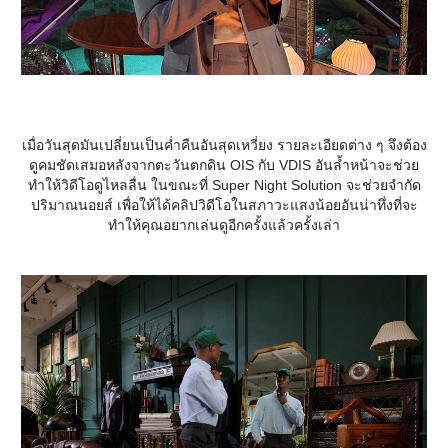
เมื่อวันสุดมันเปลี่ยนเป็นค่ำคืนอันสุดเหวี่ยง รายละเอียดต่าง ๆ จึงต้อง
ดูคมชัดเสมอหลังจากตะวันตกดิน OIS กับ VDIS อันล้ำหน้าจะช่วย
ทำให้วิดีโอดูไหลลื่น ในขณะที่ Super Night Solution จะช่วยจำกัด
ปริมาณนอยส์ เพื่อให้ได้คลิปวิดีโอในสภาวะแสงน้อยอันน่าทึ่งที่จะ
ทำให้คุณอยากเล่นดูอีกครั้งแล้วครั้งเล่า