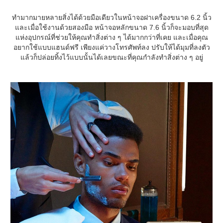
ทำมากมายหลายสิ่งได้ด้วยมือเดียวในหน้าจอฝาเครื่องขนาด 6.2 นิ้ว
และเมื่อใช้งานด้วยสองมือ หน้าจอหลักขนาด 7.6 นิ้วก็จะมอบที่สุด
แห่งอุปกรณ์ที่ช่วยให้คุณทำสิ่งต่าง ๆ ได้มากกว่าที่เคย และเมื่อคุณ
อยากใช้แบบแฮนด์ฟรี เพียงแค่วางโทรศัพท์ลง ปรับให้ได้มุมที่ลงตัว
แล้วก็ปล่อยทิ้งไว้แบบนั้นได้เลยขณะที่คุณกำลังทำสิ่งต่าง ๆ อยู่