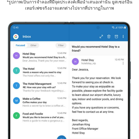
*รูปภาพเป็นการจำลองที่มีจุดประสงค์เพื่อนำเสนอเท่านั้น ยูสเซอร์อิน
เทอร์เฟซจริงอาจแตกต่างไปจากที่ปรากฏในภาพ