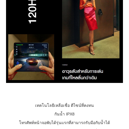
เทคโนโลยีเหลือเชื่อ ดีไซน์ที่คงทน
กันน้ำ IPX8
โทรศัพท์หน้าจอพับได้รุ่นแรกที่สามารถรับมือกับน้ำได้