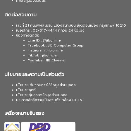
การใช้คูปองส่วนลด
ติดต่อสอบถาม
เลขที่ 21 ถนนพหลโยธิน แขวงสนามบิน เขตดอนเมือง กรุงเทพฯ 10210
เบอร์โทร : 02-017-4444 ทุกวัน 24 ชั่วโมง
ช่องทางติดต่อ
Line ID : @jibonline
Facebook : JIB Computer Group
Instagram : jib.online
TikTok : jibofficial
YouTube : JIB Channel
นโยบายและความเป็นส่วนตัว
นโยบายเกี่ยวกับการใช้ข้อมูลส่วนบุคคล
นโยบายคุกกี้
นโยบายคุ้มครองข้อมูลส่วนบุคคล
ประกาศสิทธิความเป็นส่วนตัว กล้อง CCTV
เครื่องหมายรับรอง