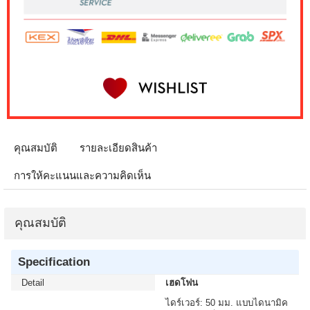
คุณสมบัติ
รายละเอียดสินค้า
การให้คะแนนและความคิดเห็น
คุณสมบัติ
Specification
Detail
เฮดโฟน
ไดร์เวอร์: 50 มม. แบบไดนามิค