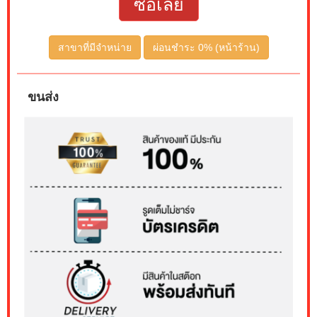
ซื้อเลย
สาขาที่มีจำหน่าย
ผ่อนชำระ 0% (หน้าร้าน)
ขนส่ง