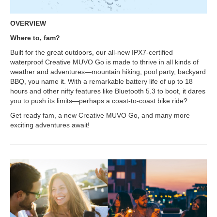
OVERVIEW
Where to, fam?
Built for the great outdoors, our all-new IPX7-certified
waterproof Creative MUVO Go is made to thrive in all kinds of
weather and adventures—mountain hiking, pool party, backyard
BBQ, you name it. With a remarkable battery life of up to 18
hours and other nifty features like Bluetooth 5.3 to boot, it dares
you to push its limits—perhaps a coast-to-coast bike ride?
Get ready fam, a new Creative MUVO Go, and many more
exciting adventures await!