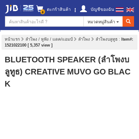
ตะกร้าสินค้า
บัญชีของฉัน
0
หมวดหมู่สินค้า
หน้าแรก
ลำโพง / หูฟัง / แดค/แอมป์
ลำโพง
ลำโพงบลูทูธ
:
Item#:
1521022100 [ 5,357 view ]
BLUETOOTH SPEAKER (ลำโพงบ
ลูทูธ) CREATIVE MUVO GO BLAC
K