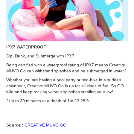
IPX7 WATERPROOF
Dip, Dunk, and Submerge with IPX7
Being certified with a waterproof rating of IPX7 means Creative
MUVO Go can withstand splashes and be submerged in water2.
Whether you are having a pool party or mid-hike in a sudden
downpour, Creative MUVO Go is up for all kinds of fun. So GO
wild and keep rocking without splashes stealing your joy!
2Up to 30 minutes at a depth of 1m / 3.28 ft.
Source :
CREATIVE MUVO GO