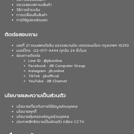
ตรวจสอบสถานะสินค้า
วิธีการชำระเงิน
การเปลี่ยนคืนสินค้า
การใช้คูปองส่วนลด
ติดต่อสอบถาม
เลขที่ 21 ถนนพหลโยธิน แขวงสนามบิน เขตดอนเมือง กรุงเทพฯ 10210
เบอร์โทร : 02-017-4444 ทุกวัน 24 ชั่วโมง
ช่องทางติดต่อ
Line ID : @jibonline
Facebook : JIB Computer Group
Instagram : jib.online
TikTok : jibofficial
YouTube : JIB Channel
นโยบายและความเป็นส่วนตัว
นโยบายเกี่ยวกับการใช้ข้อมูลส่วนบุคคล
นโยบายคุกกี้
นโยบายคุ้มครองข้อมูลส่วนบุคคล
ประกาศสิทธิความเป็นส่วนตัว กล้อง CCTV