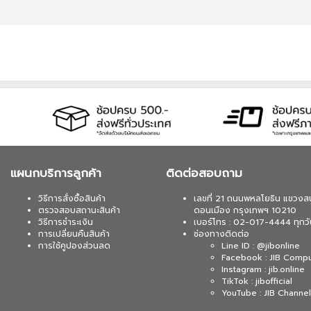
แผนกบริการลูกค้า
ติดต่อสอบถาม
วิธีการสั่งซื้อสินค้า
เลขที่ 21 ถนนพหลโยธิน แขวงส
ตรวจสอบสถานะสินค้า
ดอนเมือง กรุงเทพฯ 10210
วิธีการชำระเงิน
เบอร์โทร : 02-017-4444 ทุกวั
การเปลี่ยนคืนสินค้า
ช่องทางติดต่อ
การใช้คูปองส่วนลด
Line ID : @jibonline
Facebook : JIB Comp
Instagram : jib.online
TikTok : jibofficial
YouTube : JIB Channel