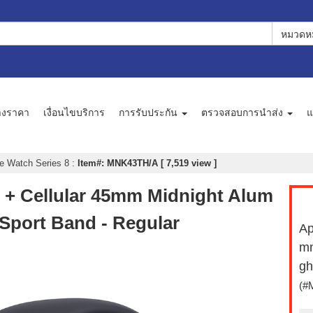
หมวดหม
างราคา
เงื่อนไขบริการ
การรับประกัน
ตรวจสอบการนำส่ง
แ
e Watch Series 8
:
Item#: MNK43TH/A [ 7,519 view ]
 + Cellular 45mm Midnight Alum
 Sport Band - Regular
Ap
mm
gh
(#