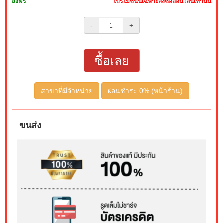
ส่งฟรี
โปรโมชั่นนี้เฉพาะสั่งซื้อออนไลน์เท่านั้น
-
+
ซื้อเลย
สาขาที่มีจำหน่าย
ผ่อนชำระ 0% (หน้าร้าน)
ขนส่ง