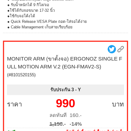
● รับน้ำหนักได้ 9 กิโล/จอ
●ใช้ได้กับจอขนาด 17-32 นิ้ว
●ใช้กับจอโค้งได้
● Quick Release VESA Plate ถอด-ใส่จอได้ง่าย
● Cable Management เก็บสายเรียบร้อย
MONITOR ARM (ขาตั้งจอ) ERGONOZ SINGLE F
ULL MOTION ARM V.2 (EGN-FMAV2-S)
(#8101520155)
รับประกัน 3 -
Y
990
ราคา
บาท
ลดทันที 160.-
1,150
.-
-14%