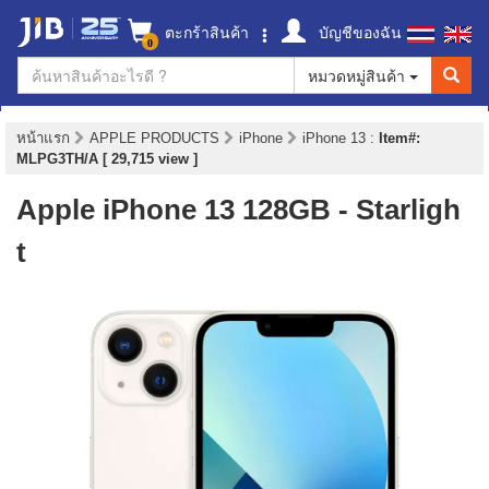
ตะกร้าสินค้า
บัญชีของฉัน
0
หมวดหมู่สินค้า
หน้าแรก
APPLE PRODUCTS
iPhone
iPhone 13
:
Item#:
MLPG3TH/A [ 29,715 view ]
Apple iPhone 13 128GB - Starligh
t