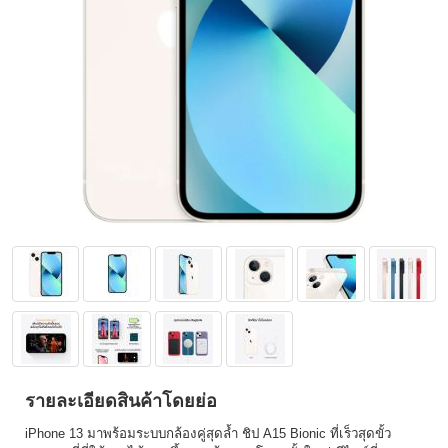
รายละเอียดสินค้าโดยย่อ
iPhone 13 มาพร้อมระบบกล้องคู่สุดล้ำ ชิป A15 Bionic ที่เร็วสุดขั้ว