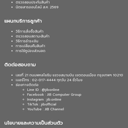
ตรวจสอบประกันสินค้า
นิตยสารออนไลน์ ส.ค. 2569
แผนกบริการลูกค้า
วิธีการสั่งซื้อสินค้า
ตรวจสอบสถานะสินค้า
วิธีการชำระเงิน
การเปลี่ยนคืนสินค้า
การใช้คูปองส่วนลด
ติดต่อสอบถาม
เลขที่ 21 ถนนพหลโยธิน แขวงสนามบิน เขตดอนเมือง กรุงเทพฯ 10210
เบอร์โทร : 02-017-4444 ทุกวัน 24 ชั่วโมง
ช่องทางติดต่อ
Line ID : @jibonline
Facebook : JIB Computer Group
Instagram : jib.online
TikTok : jibofficial
YouTube : JIB Channel
นโยบายและความเป็นส่วนตัว