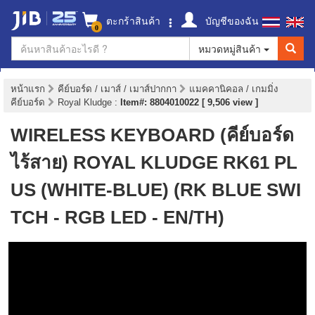
ตะกร้าสินค้า
บัญชีของฉัน
0
หมวดหมู่สินค้า
หน้าแรก
คีย์บอร์ด / เมาส์ / เมาส์ปากกา
แมคคานิคอล / เกมมิ่ง
คีย์บอร์ด
Royal Kludge
:
Item#: 8804010022 [ 9,506 view ]
WIRELESS KEYBOARD (คีย์บอร์ด
ไร้สาย) ROYAL KLUDGE RK61 PL
US (WHITE-BLUE) (RK BLUE SWI
TCH - RGB LED - EN/TH)