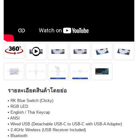
รายละเอียดสินค้าโดยย่อ
• RK Blue Switch (Clicky)
• RGB LED
• English / Thai Keycap
• ANSI
• Wired USB (Detachable USB-C to USB-C with USB-A Adapter)
• 2.4GHz Wireless (USB Receiver Included)
• Bluetooth