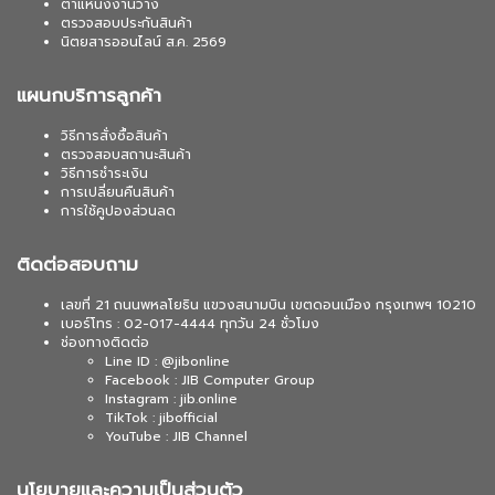
ตำแหน่งงานว่าง
ตรวจสอบประกันสินค้า
นิตยสารออนไลน์ ส.ค. 2569
แผนกบริการลูกค้า
วิธีการสั่งซื้อสินค้า
ตรวจสอบสถานะสินค้า
วิธีการชำระเงิน
การเปลี่ยนคืนสินค้า
การใช้คูปองส่วนลด
ติดต่อสอบถาม
เลขที่ 21 ถนนพหลโยธิน แขวงสนามบิน เขตดอนเมือง กรุงเทพฯ 10210
เบอร์โทร : 02-017-4444 ทุกวัน 24 ชั่วโมง
ช่องทางติดต่อ
Line ID : @jibonline
Facebook : JIB Computer Group
Instagram : jib.online
TikTok : jibofficial
YouTube : JIB Channel
นโยบายและความเป็นส่วนตัว