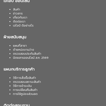
เจไอบี ออนไลน์
สินค้า
ข่าวสาร
เกี่ยวกับเรา
ติดต่อเรา
เจไอบี ดีอย่างไร
ฝ่ายสนับสนุน
แผนที่สาขา
ตำแหน่งงานว่าง
ตรวจสอบประกันสินค้า
นิตยสารออนไลน์ ส.ค. 2569
แผนกบริการลูกค้า
วิธีการสั่งซื้อสินค้า
ตรวจสอบสถานะสินค้า
วิธีการชำระเงิน
การเปลี่ยนคืนสินค้า
การใช้คูปองส่วนลด
ติดต่อสอบถาม