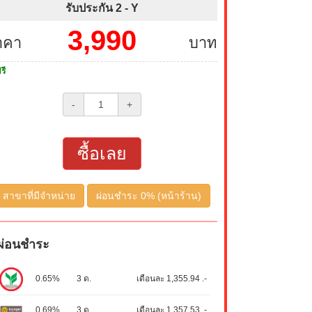
รับประกัน 2 -
Y
3,990
าคา
บาท
รี
-
+
ซื้อเลย
สาขาที่มีจำหน่าย
ผ่อนชำระ 0% (หน้าร้าน)
ผ่อนชำระ
0.65%
3 ด.
เดือนละ 1,355.94 .-
0.69%
3 ด.
เดือนละ 1,357.53 .-