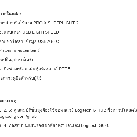
ภายในกล่อง
เมาส์เกมมิ่งไร้สาย PRO X SUPERLIGHT 2
อะแดปเตอร์ USB LIGHTSPEED
สายชาร์จ/สายข้อมูล USB A to C
ส่วนขยายอะแดปเตอร์
เทปยึดอุปกรณ์เสริม
ฝาปิดช่องพร้อมแผ่นหุ้มท้องเมาส์ PTFE
เอกสารคู่มือสำหรับผู้ใช้
หมายเหตุ
1, 2, 5: คุณสมบัติขั้นสูงต้องใช้ซอฟต์แวร์ Logitech G HUB ซึ่งดาวน์โหลดได้
logitechg.com/ghub
3, 4: ทดสอบบนแผ่นรองเมาส์สำหรับเล่นเกม Logitech G640