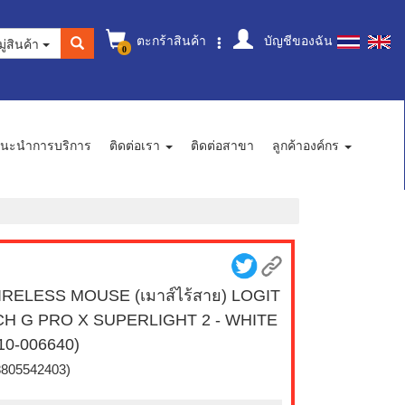
ตะกร้าสินค้า
บัญชีของฉัน
ู่สินค้า
0
นะนำการบริการ
ติดต่อเรา
ติดต่อสาขา
ลูกค้าองค์กร
RELESS MOUSE (เมาส์ไร้สาย) LOGIT
CH G PRO X SUPERLIGHT 2 - WHITE
10-006640)
8805542403)