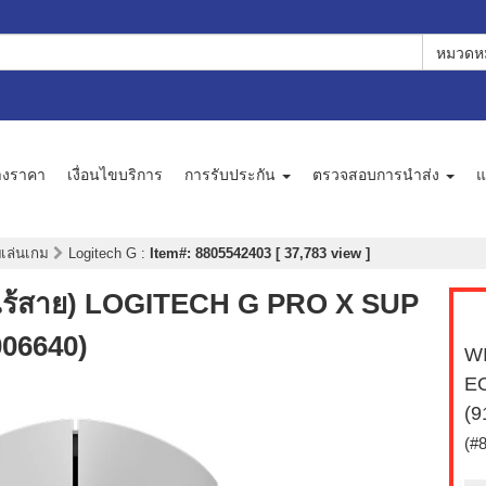
หมวดหม
างราคา
เงื่อนไขบริการ
การรับประกัน
ตรวจสอบการนำส่ง
แ
บเล่นเกม
Logitech G
:
Item#: 8805542403 [ 37,783 view ]
ร้สาย) LOGITECH G PRO X SUP
006640)
WI
E
(9
(#