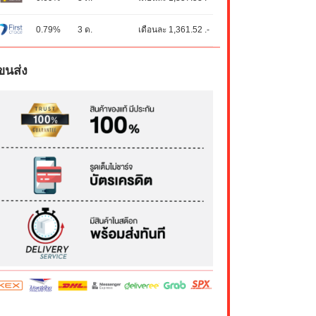
0.79%
3 ด.
เดือนละ 1,361.52 .-
ขนส่ง