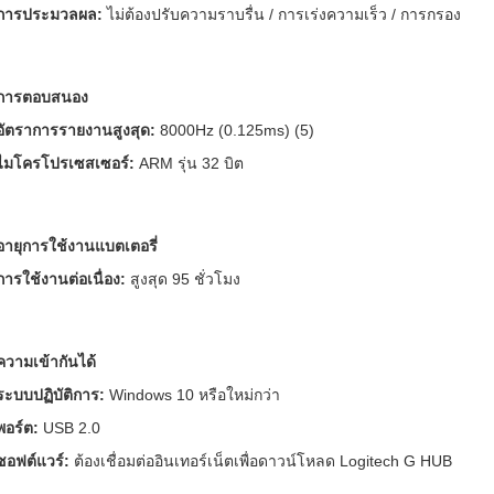
การประมวลผล:
ไม่ต้องปรับความราบรื่น / การเร่งความเร็ว / การกรอง
การตอบสนอง
อัตราการรายงานสูงสุด:
8000Hz (0.125ms) (5)
ไมโครโปรเซสเซอร์:
ARM รุ่น 32 บิต
อายุการใช้งานแบตเตอรี่
การใช้งานต่อเนื่อง:
สูงสุด 95 ชั่วโมง
ความเข้ากันได้
ระบบปฏิบัติการ:
Windows 10 หรือใหม่กว่า
พอร์ต:
USB 2.0
ซอฟต์แวร์:
ต้องเชื่อมต่ออินเทอร์เน็ตเพื่อดาวน์โหลด Logitech G HUB