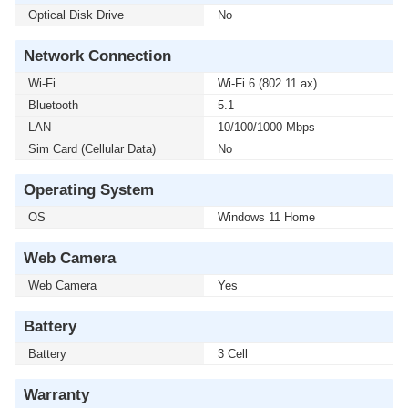
Optical Disk Drive
No
Network Connection
Wi-Fi
Wi-Fi 6 (802.11 ax)
Bluetooth
5.1
LAN
10/100/1000 Mbps
Sim Card (Cellular Data)
No
Operating System
OS
Windows 11 Home
Web Camera
Web Camera
Yes
Battery
Battery
3 Cell
Warranty