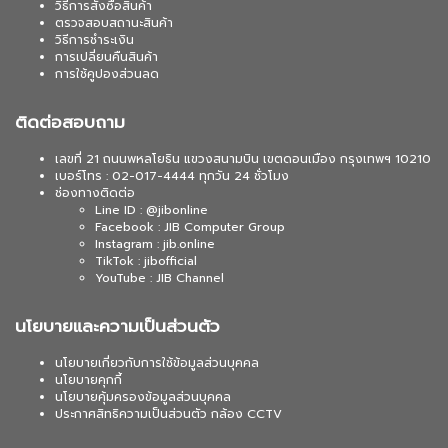
วิธีการสั่งซื้อสินค้า
ตรวจสอบสถานะสินค้า
วิธีการชำระเงิน
การเปลี่ยนคืนสินค้า
การใช้คูปองส่วนลด
ติดต่อสอบถาม
เลขที่ 21 ถนนพหลโยธิน แขวงสนามบิน เขตดอนเมือง กรุงเทพฯ 10210
เบอร์โทร : 02-017-4444 ทุกวัน 24 ชั่วโมง
ช่องทางติดต่อ
Line ID : @jibonline
Facebook : JIB Computer Group
Instagram : jib.online
TikTok : jibofficial
YouTube : JIB Channel
นโยบายและความเป็นส่วนตัว
นโยบายเกี่ยวกับการใช้ข้อมูลส่วนบุคคล
นโยบายคุกกี้
นโยบายคุ้มครองข้อมูลส่วนบุคคล
ประกาศสิทธิความเป็นส่วนตัว กล้อง CCTV