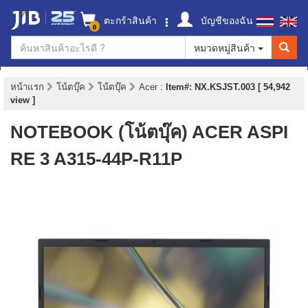
ตะกร้าสินค้า
บัญชีของฉัน
0
หมวดหมู่สินค้า
หน้าแรก
โน้ตบุ๊ค
โน้ตบุ๊ค
Acer
:
Item#: NX.KSJST.003 [ 54,942
view ]
NOTEBOOK (โน้ตบุ๊ค) ACER ASPI
RE 3 A315-44P-R11P