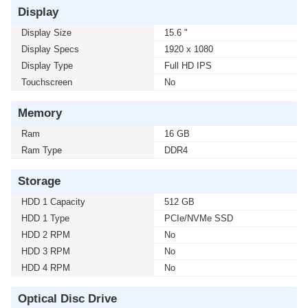
Display
Display Size
15.6 "
Display Specs
1920 x 1080
Display Type
Full HD IPS
Touchscreen
No
Memory
Ram
16 GB
Ram Type
DDR4
Storage
HDD 1 Capacity
512 GB
HDD 1 Type
PCIe/NVMe SSD
HDD 2 RPM
No
HDD 3 RPM
No
HDD 4 RPM
No
Optical Disc Drive