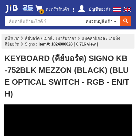
ตะกร้าสินค้า
บัญชีของฉัน
0
หมวดหมู่สินค้า
หน้าแรก
คีย์บอร์ด / เมาส์ / เมาส์ปากกา
แมคคานิคอล / เกมมิ่ง
คีย์บอร์ด
Signo
:
Item#: 1024000028 [ 6,716 view ]
KEYBOARD (คีย์บอร์ด) SIGNO KB
-752BLK MEZZON (BLACK) (BLU
E OPTICAL SWITCH - RGB - EN/T
H)