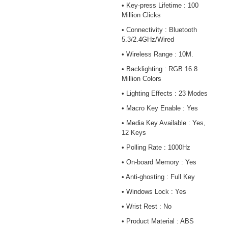
• Key-press Lifetime : 100
Million Clicks
• Connectivity : Bluetooth
5.3/2.4GHz/Wired
• Wireless Range : 10M.
• Backlighting : RGB 16.8
Million Colors
• Lighting Effects : 23 Modes
• Macro Key Enable : Yes
• Media Key Available : Yes,
12 Keys
• Polling Rate : 1000Hz
• On-board Memory : Yes
• Anti-ghosting : Full Key
• Windows Lock : Yes
• Wrist Rest : No
• Product Material : ABS