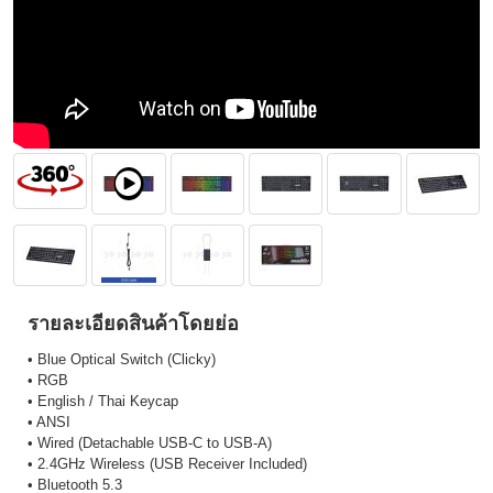
รายละเอียดสินค้าโดยย่อ
• Blue Optical Switch (Clicky)
• RGB
• English / Thai Keycap
• ANSI
• Wired (Detachable USB-C to USB-A)
• 2.4GHz Wireless (USB Receiver Included)
• Bluetooth 5.3