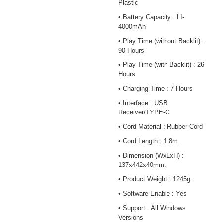
Plastic
• Battery Capacity : LI-
4000mAh
• Play Time (without Backlit) :
90 Hours
• Play Time (with Backlit) : 26
Hours
• Charging Time : 7 Hours
• Interface : USB
Receiver/TYPE-C
• Cord Material : Rubber Cord
• Cord Length : 1.8m.
• Dimension (WxLxH) :
137x442x40mm.
• Product Weight : 1245g.
• Software Enable : Yes
• Support : All Windows
Versions