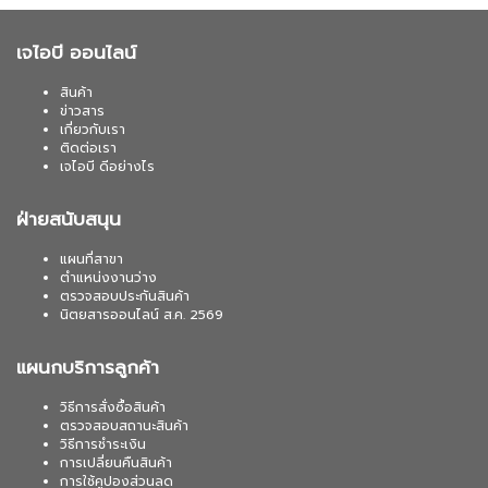
เจไอบี ออนไลน์
สินค้า
ข่าวสาร
เกี่ยวกับเรา
ติดต่อเรา
เจไอบี ดีอย่างไร
ฝ่ายสนับสนุน
แผนที่สาขา
ตำแหน่งงานว่าง
ตรวจสอบประกันสินค้า
นิตยสารออนไลน์ ส.ค. 2569
แผนกบริการลูกค้า
วิธีการสั่งซื้อสินค้า
ตรวจสอบสถานะสินค้า
วิธีการชำระเงิน
การเปลี่ยนคืนสินค้า
การใช้คูปองส่วนลด