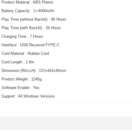
• Product Material : ABS Plastic
• Battery Capacity : LI-4000mAh
• Play Time (without Backlit) : 90 Hours
• Play Time (with Backlit) : 26 Hours
• Charging Time : 7 Hours
• Interface : USB Receiver/TYPE-C
• Cord Material : Rubber Cord
• Cord Length : 1.8m.
• Dimension (WxLxH) : 137x442x40mm.
• Product Weight : 1245g.
• Software Enable : Yes
• Support : All Windows Versions