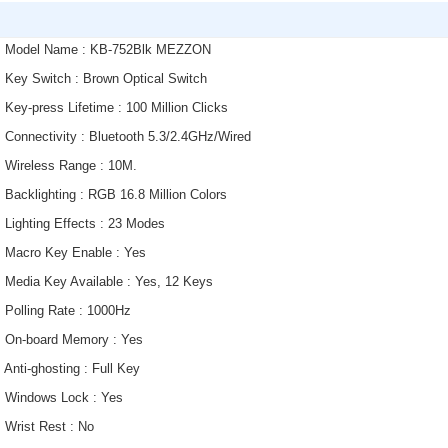
• Model Name : KB-752Blk MEZZON
• Key Switch : Brown Optical Switch
• Key-press Lifetime : 100 Million Clicks
• Connectivity : Bluetooth 5.3/2.4GHz/Wired
• Wireless Range : 10M.
• Backlighting : RGB 16.8 Million Colors
• Lighting Effects : 23 Modes
• Macro Key Enable : Yes
• Media Key Available : Yes, 12 Keys
• Polling Rate : 1000Hz
• On-board Memory : Yes
• Anti-ghosting : Full Key
• Windows Lock : Yes
• Wrist Rest : No