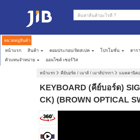
หมวดหมู่สินค้า
หน้าแรก
สินค้า
คอมประกอบ/จัดสเปค
โปรโมชั่น
ตาร
ตัวแทนจำหน่าย
ออนไซต์ เซอร์วิส
หน้าแรก
คีย์บอร์ด / เมาส์ / เมาส์ปากกา
แมคคานิคอล
KEYBOARD (คีย์บอร์ด) S
CK) (BROWN OPTICAL SW