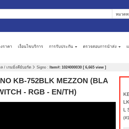
หมวดหม
างราคา
เงื่อนไขบริการ
การรับประกัน
ตรวจสอบการนำส่ง
แ
 / เกมมิ่งคีย์บอร์ด
Signo
:
Item#: 1024000030 [ 6,665 view ]
IGNO KB-752BLK MEZZON (BLA
ITCH - RGB - EN/TH)
KE
L
L 
(#