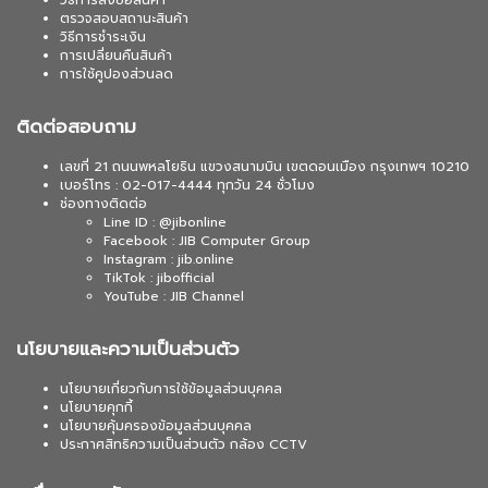
วิธีการสั่งซื้อสินค้า
ตรวจสอบสถานะสินค้า
วิธีการชำระเงิน
การเปลี่ยนคืนสินค้า
การใช้คูปองส่วนลด
ติดต่อสอบถาม
เลขที่ 21 ถนนพหลโยธิน แขวงสนามบิน เขตดอนเมือง กรุงเทพฯ 10210
เบอร์โทร : 02-017-4444 ทุกวัน 24 ชั่วโมง
ช่องทางติดต่อ
Line ID : @jibonline
Facebook : JIB Computer Group
Instagram : jib.online
TikTok : jibofficial
YouTube : JIB Channel
นโยบายและความเป็นส่วนตัว
นโยบายเกี่ยวกับการใช้ข้อมูลส่วนบุคคล
นโยบายคุกกี้
นโยบายคุ้มครองข้อมูลส่วนบุคคล
ประกาศสิทธิความเป็นส่วนตัว กล้อง CCTV