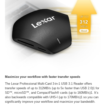
Maximize your workflow with faster transfer speeds
The Lexar Professional Multi-Card 3-in-1 USB 3.1 Reader offers
transfer speeds of up to 312MB/s (up to 5x faster than USB 2.0)1 for
SD™, microSD™, and CompactFlash® cards (up to 160MB/s)1. It’s
also backwards compatible with UHS-I (up to 170MB/s)1 so you can
significantly improve your workflow and maximize your bandwidth.