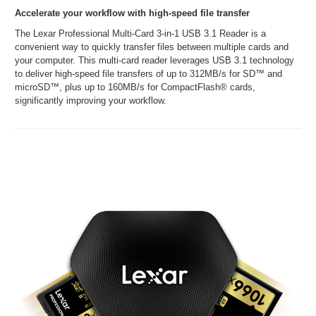
Accelerate your workflow with high-speed file transfer
The Lexar Professional Multi-Card 3-in-1 USB 3.1 Reader is a
convenient way to quickly transfer files between multiple cards and
your computer. This multi-card reader leverages USB 3.1 technology
to deliver high-speed file transfers of up to 312MB/s for SD™ and
microSD™, plus up to 160MB/s for CompactFlash® cards,
significantly improving your workflow.