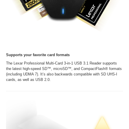
Supports your favorite card formats
The Lexar Professional Multi-Card 3-in-1 USB 3.1 Reader supports
the latest high-speed SD™, microSD™, and CompactFlash® formats
(including UDMA 7). It’s also backwards compatible with SD UHS-I
cards, as well as USB 2.0.