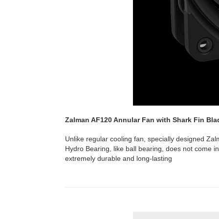
Zalman AF120 Annular Fan
with Shark Fin Bla
Unlike regular cooling fan, specially designed
Zal
Hydro Bearing, like ball bearing, does not come in
extremely durable and long-lasting