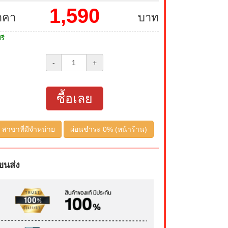
1,590
าคา
บาท
รี
-
+
ซื้อเลย
สาขาที่มีจำหน่าย
ผ่อนชำระ 0% (หน้าร้าน)
ขนส่ง