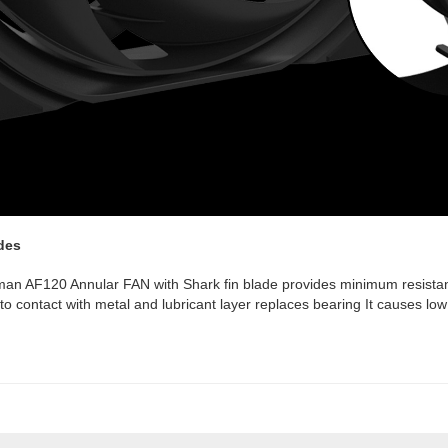
des
man AF120 Annular FAN with Shark fin blade provides
minimum resistan
to contact with metal and lubricant layer replaces bearing
It causes low