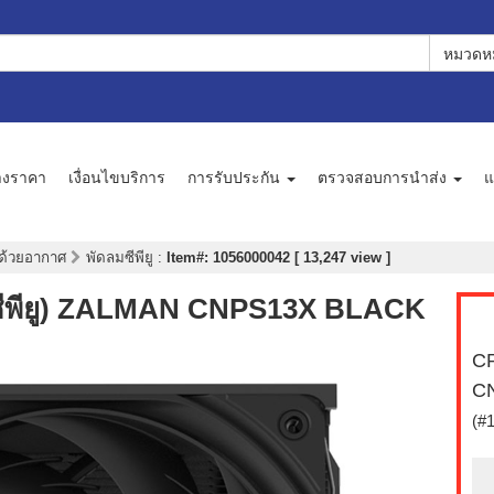
หมวดหม
างราคา
เงื่อนไขบริการ
การรับประกัน
ตรวจสอบการนำส่ง
แ
ด้วยอากาศ
พัดลมซีพียู
:
Item#: 1056000042 [ 13,247 view ]
ีพียู) ZALMAN CNPS13X BLACK
CP
C
(#