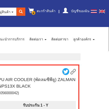
ตะกร้าสินค้า
บัญชีของฉัน
ู่สินค้า
0
นะนำการบริการ
ติดต่อเรา
ติดต่อสาขา
ลูกค้าองค์กร
U AIR COOLER (พัดลมซีพียู) ZALMAN
NPS13X BLACK
1056000042)
รับประกัน 1 -
Y