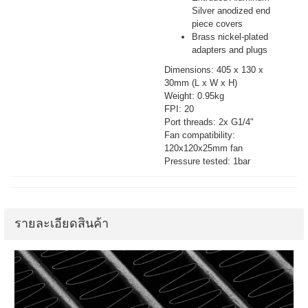
Silver anodized end
piece covers
Brass nickel-plated
adapters and plugs
Dimensions: 405 x 130 x
30mm (L x W x H)
Weight: 0.95kg
FPI: 20
Port threads: 2x G1/4"
Fan compatibility:
120x120x25mm fan
Pressure tested: 1bar
รายละเอียดสินค้า