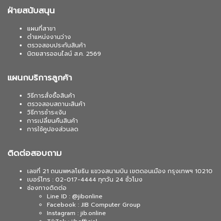
ฝ่ายสนับสนุน
แผนที่สาขา
ตำแหน่งงานว่าง
ตรวจสอบประกันสินค้า
นิตยสารออนไลน์ ส.ค. 2569
แผนกบริการลูกค้า
วิธีการสั่งซื้อสินค้า
ตรวจสอบสถานะสินค้า
วิธีการชำระเงิน
การเปลี่ยนคืนสินค้า
การใช้คูปองส่วนลด
ติดต่อสอบถาม
เลขที่ 21 ถนนพหลโยธิน แขวงสนามบิน เขตดอนเมือง กรุงเทพฯ 10210
เบอร์โทร : 02-017-4444 ทุกวัน 24 ชั่วโมง
ช่องทางติดต่อ
Line ID : @jibonline
Facebook : JIB Computer Group
Instagram : jib.online