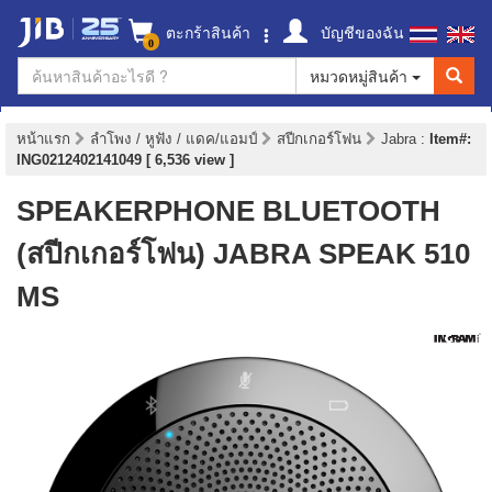
ตะกร้าสินค้า
บัญชีของฉัน
0
หมวดหมู่สินค้า
หน้าแรก
ลำโพง / หูฟัง / แดค/แอมป์
สปีกเกอร์โฟน
Jabra
:
Item#:
ING0212402141049 [ 6,536 view ]
SPEAKERPHONE BLUETOOTH
(สปีกเกอร์โฟน) JABRA SPEAK 510
MS