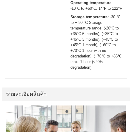
Operating temperature:
-10°C to +50°C, 14°F to 122°F
Storage temperature:
-30 °C
to + 80 °C Storage
temperature range: (-20°C to
+35°C 6 months), (+35°C to
+45°C 3 months), (+45°C to
+45°C 1 month), (+60°C to
+70°C 1 hour with no
degradation), (+70°C to +85°C
max. 1 hour (<20%
degradation)
รายละเอียดสินค้า