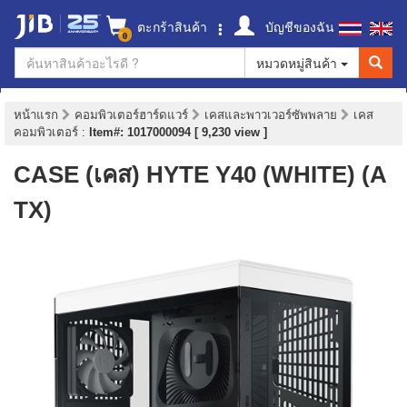
ตะกร้าสินค้า
บัญชีของฉัน
0
หมวดหมู่สินค้า
หน้าแรก
คอมพิวเตอร์ฮาร์ดแวร์
เคสและพาวเวอร์ซัพพลาย
เคส
คอมพิวเตอร์
:
Item#: 1017000094 [ 9,230 view ]
CASE (เคส) HYTE Y40 (WHITE) (A
TX)