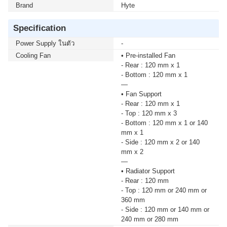
Brand
Hyte
Specification
Power Supply ในตัว
-
Cooling Fan
• Pre-installed Fan
- Rear : 120 mm x 1
- Bottom : 120 mm x 1
—
• Fan Support
- Rear : 120 mm x 1
- Top : 120 mm x 3
- Bottom : 120 mm x 1 or 140
mm x 1
- Side : 120 mm x 2 or 140
mm x 2
—
• Radiator Support
- Rear : 120 mm
- Top : 120 mm or 240 mm or
360 mm
- Side : 120 mm or 140 mm or
240 mm or 280 mm