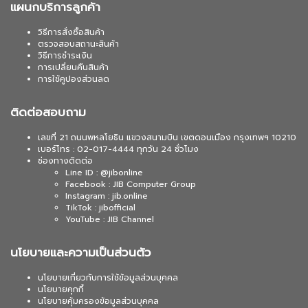
แผนกบริการลูกค้า
วิธีการสั่งซื้อสินค้า
ตรวจสอบสถานะสินค้า
วิธีการชำระเงิน
การเปลี่ยนคืนสินค้า
การใช้คูปองส่วนลด
ติดต่อสอบถาม
เลขที่ 21 ถนนพหลโยธิน แขวงสนามบิน เขตดอนเมือง กรุงเทพฯ 10210
เบอร์โทร : 02-017-4444 ทุกวัน 24 ชั่วโมง
ช่องทางติดต่อ
Line ID : @jibonline
Facebook : JIB Computer Group
Instagram : jib.online
TikTok : jibofficial
YouTube : JIB Channel
นโยบายและความเป็นส่วนตัว
นโยบายเกี่ยวกับการใช้ข้อมูลส่วนบุคคล
นโยบายคุกกี้
นโยบายคุ้มครองข้อมูลส่วนบุคคล