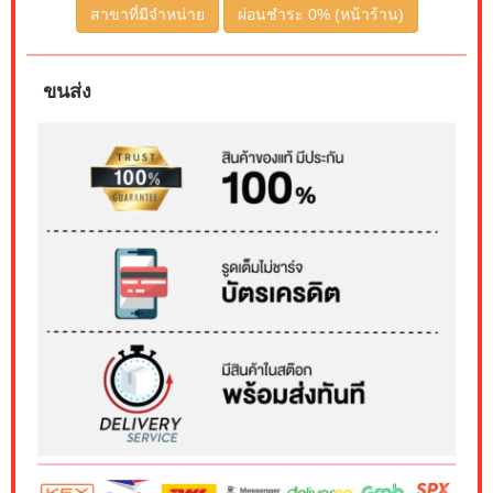
สาขาที่มีจำหน่าย
ผ่อนชำระ 0% (หน้าร้าน)
ขนส่ง