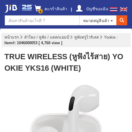
ตะกร้าสินค้า
บัญชีของฉัน
0
หมวดหมู่สินค้า
หน้าแรก
ลำโพง / หูฟัง / แดค/แอมป์
หูฟังทรูไวร์เลส
Yookie
:
Item#: 1046000053 [ 4,760 view ]
TRUE WIRELESS (หูฟังไร้สาย) YO
OKIE YKS16 (WHITE)