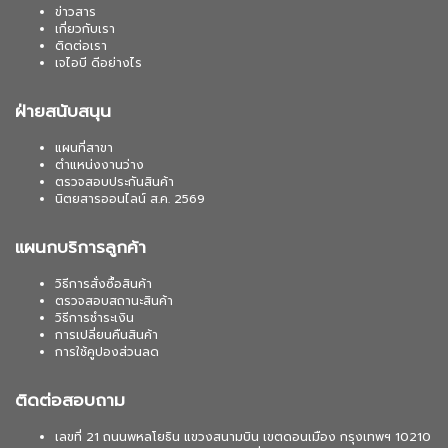
ข่าวสาร
เกี่ยวกับเรา
ติดต่อเรา
เจไอบี ดีอย่างไร
ฝ่ายสนับสนุน
แผนที่สาขา
ตำแหน่งงานว่าง
ตรวจสอบประกันสินค้า
นิตยสารออนไลน์ ส.ค. 2569
แผนกบริการลูกค้า
วิธีการสั่งซื้อสินค้า
ตรวจสอบสถานะสินค้า
วิธีการชำระเงิน
การเปลี่ยนคืนสินค้า
การใช้คูปองส่วนลด
ติดต่อสอบถาม
เลขที่ 21 ถนนพหลโยธิน แขวงสนามบิน เขตดอนเมือง กรุงเทพฯ 10210