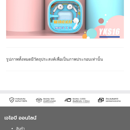
รูปภาพทั้งหมดมีวัตถุประสงค์เพื่อเป็นภาพประกอบเท่านั้น
เจไอบี ออนไลน์
สินค้า