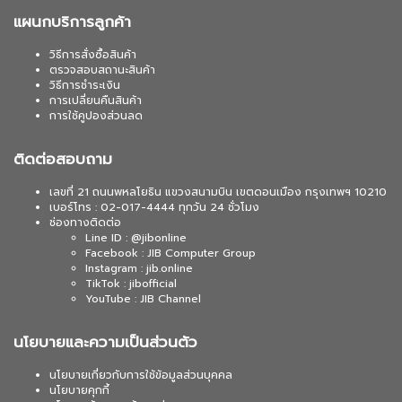
แผนกบริการลูกค้า
วิธีการสั่งซื้อสินค้า
ตรวจสอบสถานะสินค้า
วิธีการชำระเงิน
การเปลี่ยนคืนสินค้า
การใช้คูปองส่วนลด
ติดต่อสอบถาม
เลขที่ 21 ถนนพหลโยธิน แขวงสนามบิน เขตดอนเมือง กรุงเทพฯ 10210
เบอร์โทร : 02-017-4444 ทุกวัน 24 ชั่วโมง
ช่องทางติดต่อ
Line ID : @jibonline
Facebook : JIB Computer Group
Instagram : jib.online
TikTok : jibofficial
YouTube : JIB Channel
นโยบายและความเป็นส่วนตัว
นโยบายเกี่ยวกับการใช้ข้อมูลส่วนบุคคล
นโยบายคุกกี้