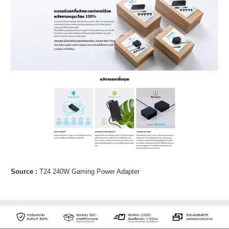
Source :
T24 240W Gaming Power Adapter