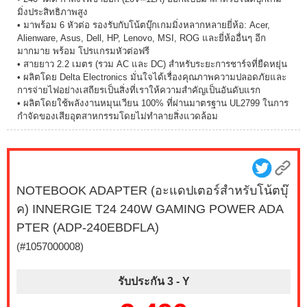
มิ่งประสิทธิภาพสูง
• มาพร้อม 6 หัวต่อ รองรับกับโน้ตบุ๊กเกมมิ่งหลากหลายยี่ห้อ: Acer,
Alienware, Asus, Dell, HP, Lenovo, MSI, ROG และยี่ห้ออื่นๆ อีก
มากมาย พร้อม โปรแกรมหัวต่อฟรี
• สายยาว 2.2 เมตร (รวม AC และ DC) สำหรับระยะการชาร์จที่ยืดหยุ่น
• ผลิตโดย Delta Electronics มั่นใจได้เรื่องคุณภาพความปลอดภัยและ
การจ่ายไฟอย่างเสถียรเป็นสิ่งที่เราให้ความสำคัญเป็นอันดับแรก
• ผลิตโดยใช้พลังงานหมุนเวียน 100% ที่ผ่านมาตรฐาน UL2799 ในการ
กำจัดของเสียอุตสาหกรรมโดยไม่ทำลายสิ่งแวดล้อม
NOTEBOOK ADAPTER (อะแดปเตอร์สำหรับโน้ตบุ๊
ค) INNERGIE T24 240W GAMING POWER ADA
PTER (ADP-240EBDFLA)
(#1057000008)
รับประกัน 3 -
Y