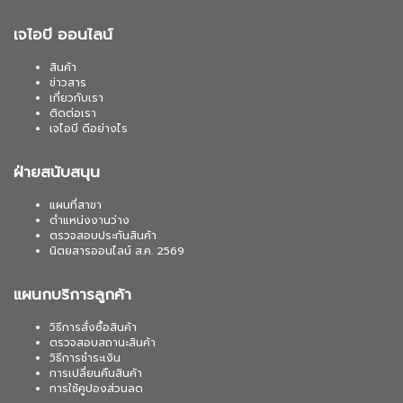
เจไอบี ออนไลน์
สินค้า
ข่าวสาร
เกี่ยวกับเรา
ติดต่อเรา
เจไอบี ดีอย่างไร
ฝ่ายสนับสนุน
แผนที่สาขา
ตำแหน่งงานว่าง
ตรวจสอบประกันสินค้า
นิตยสารออนไลน์ ส.ค. 2569
แผนกบริการลูกค้า
วิธีการสั่งซื้อสินค้า
ตรวจสอบสถานะสินค้า
วิธีการชำระเงิน
การเปลี่ยนคืนสินค้า
การใช้คูปองส่วนลด