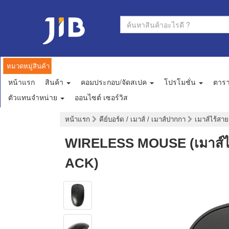
หมวดหมู่สินค้า
หน้าแรก
สินค้า
คอมประกอบ/จัดสเปค
โปรโมชั่น
ตาร
ตัวแทนจำหน่าย
ออนไซต์ เซอร์วิส
หน้าแรก
คีย์บอร์ด / เมาส์ / เมาส์ปากกา
เมาส์ไร้สา
WIRELESS MOUSE (เมาส์ไ
ACK)