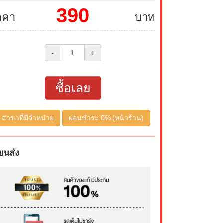
390
าคา
บาท
-
+
ซื้อเลย
สาขาที่มีจำหน่าย
ผ่อนชำระ 0% (หน้าร้าน)
ขนส่ง