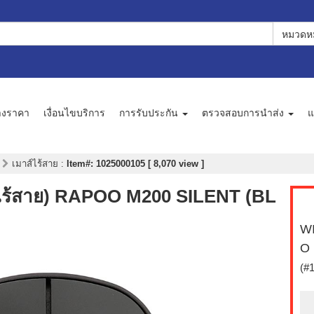
หมวดหม
างราคา
เงื่อนไขบริการ
การรับประกัน
ตรวจสอบการนำส่ง
แ
ย
เมาส์ไร้สาย
:
Item#: 1025000105 [ 8,070 view ]
ร้สาย) RAPOO M200 SILENT (BL
WI
O 
(#