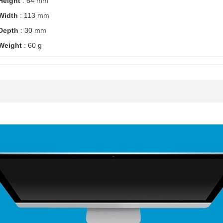
Height
: 64 mm
Width
: 113 mm
Depth
: 30 mm
Weight
: 60 g