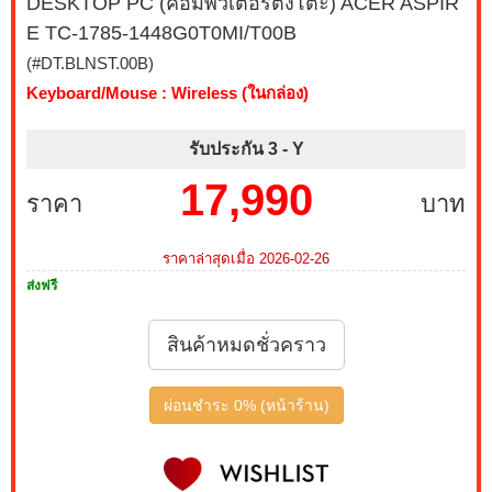
DESKTOP PC (คอมพิวเตอร์ตั้งโต๊ะ) ACER ASPIR
E TC-1785-1448G0T0MI/T00B
(#DT.BLNST.00B)
Keyboard/Mouse : Wireless (ในกล่อง)
รับประกัน 3 -
Y
17,990
ราคา
บาท
ราคาล่าสุดเมื่อ 2026-02-26
ส่งฟรี
สินค้าหมดชั่วคราว
ผ่อนชำระ 0% (หน้าร้าน)