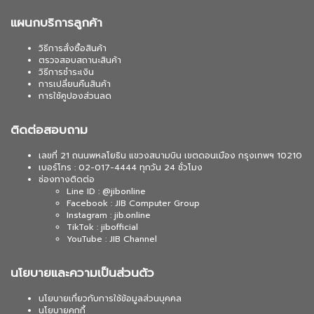
แผนกบริการลูกค้า
วิธีการสั่งซื้อสินค้า
ตรวจสอบสถานะสินค้า
วิธีการชำระเงิน
การเปลี่ยนคืนสินค้า
การใช้คูปองส่วนลด
ติดต่อสอบถาม
เลขที่ 21 ถนนพหลโยธิน แขวงสนามบิน เขตดอนเมือง กรุงเทพฯ 10210
เบอร์โทร : 02-017-4444 ทุกวัน 24 ชั่วโมง
ช่องทางติดต่อ
Line ID : @jibonline
Facebook : JIB Computer Group
Instagram : jib.online
TikTok : jibofficial
YouTube : JIB Channel
นโยบายและความเป็นส่วนตัว
นโยบายเกี่ยวกับการใช้ข้อมูลส่วนบุคคล
นโยบายคุกกี้