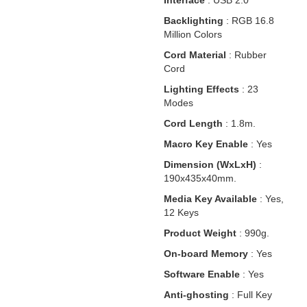
Interface
: USB 2.0
Backlighting
: RGB 16.8
Million Colors
Cord Material
: Rubber
Cord
Lighting Effects
: 23
Modes
Cord Length
: 1.8m.
Macro Key Enable
: Yes
Dimension (WxLxH)
:
190x435x40mm.
Media Key Available
: Yes,
12 Keys
Product Weight
: 990g.
On-board Memory
: Yes
Software Enable
: Yes
Anti-ghosting
: Full Key