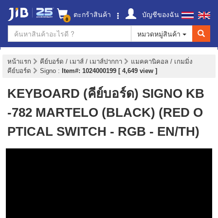
ตะกร้าสินค้า
บัญชีของฉัน
0
หมวดหมู่สินค้า
หน้าแรก
คีย์บอร์ด / เมาส์ / เมาส์ปากกา
แมคคานิคอล / เกมมิ่ง
คีย์บอร์ด
Signo
:
Item#: 1024000199 [ 4,649 view ]
KEYBOARD (คีย์บอร์ด) SIGNO KB
-782 MARTELO (BLACK) (RED O
PTICAL SWITCH - RGB - EN/TH)