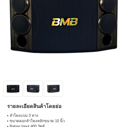
รายละเอียดสินค้าโดยย่อ
• ลำโพงแบบ 3 ทาง
• ขนาดดอกลำโพงหลักขนาด 10 นิ้ว
• Rating Input 400 วัตต์