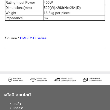
Rating Input Power
400W
Dimensions(mm)
520(W)×298(H)×284(D)
Weight
13.5kg per piece
Impedance
8Ω
Source :
BMB CSD Series
เจไอบี ออนไลน์
สินค้า
ข่าวสาร