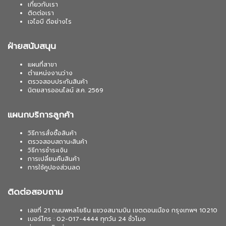
เกี่ยวกับเรา
ติดต่อเรา
เจไอบี ดีอย่างไร
ฝ่ายสนับสนุน
แผนที่สาขา
ตำแหน่งงานว่าง
ตรวจสอบประกันสินค้า
นิตยสารออนไลน์ ส.ค. 2569
แผนกบริการลูกค้า
วิธีการสั่งซื้อสินค้า
ตรวจสอบสถานะสินค้า
วิธีการชำระเงิน
การเปลี่ยนคืนสินค้า
การใช้คูปองส่วนลด
ติดต่อสอบถาม
เลขที่ 21 ถนนพหลโยธิน แขวงสนามบิน เขตดอนเมือง กรุงเทพฯ 10210
เบอร์โทร : 02-017-4444 ทุกวัน 24 ชั่วโมง