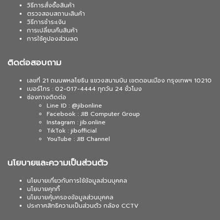
วิธีการสั่งซื้อสินค้า
ตรวจสอบสถานะสินค้า
วิธีการชำระเงิน
การเปลี่ยนคืนสินค้า
การใช้คูปองส่วนลด
ติดต่อสอบถาม
เลขที่ 21 ถนนพหลโยธิน แขวงสนามบิน เขตดอนเมือง กรุงเทพฯ 10210
เบอร์โทร : 02-017-4444 ทุกวัน 24 ชั่วโมง
ช่องทางติดต่อ
Line ID : @jibonline
Facebook : JIB Computer Group
Instagram : jib.online
TikTok : jibofficial
YouTube : JIB Channel
นโยบายและความเป็นส่วนตัว
นโยบายเกี่ยวกับการใช้ข้อมูลส่วนบุคคล
นโยบายคุกกี้
นโยบายคุ้มครองข้อมูลส่วนบุคคล
ประกาศสิทธิความเป็นส่วนตัว กล้อง CCTV