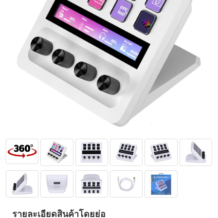
รายละเอียดสินค้าโดยย่อ