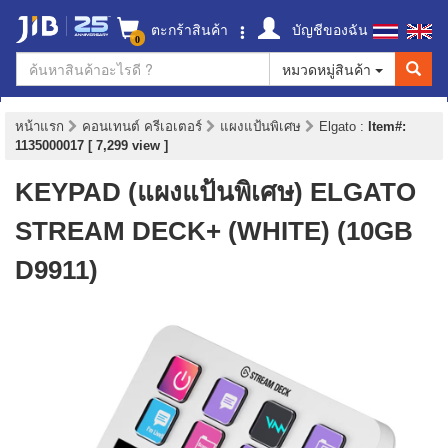
ตะกร้าสินค้า
บัญชีของฉัน
0
หมวดหมู่สินค้า
หน้าแรก
คอนเทนต์ ครีเอเตอร์
แผงแป้นพิเศษ
Elgato
:
Item#:
1135000017 [ 7,299 view ]
KEYPAD (แผงแป้นพิเศษ) ELGATO
STREAM DECK+ (WHITE) (10GB
D9911)