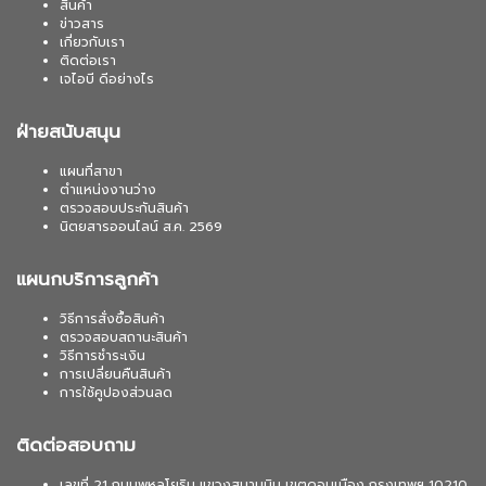
สินค้า
ข่าวสาร
เกี่ยวกับเรา
ติดต่อเรา
เจไอบี ดีอย่างไร
ฝ่ายสนับสนุน
แผนที่สาขา
ตำแหน่งงานว่าง
ตรวจสอบประกันสินค้า
นิตยสารออนไลน์ ส.ค. 2569
แผนกบริการลูกค้า
วิธีการสั่งซื้อสินค้า
ตรวจสอบสถานะสินค้า
วิธีการชำระเงิน
การเปลี่ยนคืนสินค้า
การใช้คูปองส่วนลด
ติดต่อสอบถาม
เลขที่ 21 ถนนพหลโยธิน แขวงสนามบิน เขตดอนเมือง กรุงเทพฯ 10210