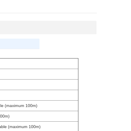
able (maximum 100m)
100m)
cable (maximum 100m)