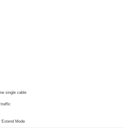
ne single cable
raffic
er Extend Mode