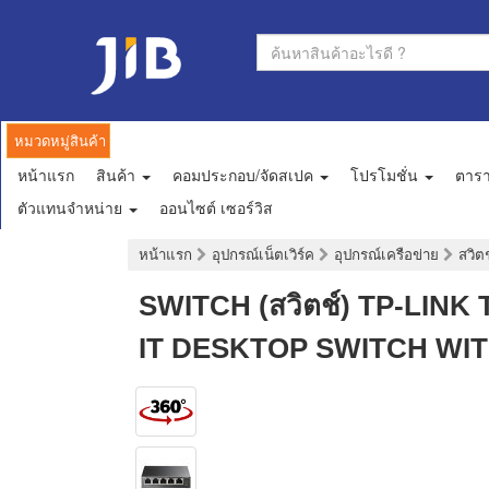
หมวดหมู่สินค้า
หน้าแรก
สินค้า
คอมประกอบ/จัดสเปค
โปรโมชั่น
ตาร
ตัวแทนจำหน่าย
ออนไซต์ เซอร์วิส
หน้าแรก
อุปกรณ์เน็ตเวิร์ค
อุปกรณ์เครือข่าย
สวิต
SWITCH (สวิตช์) TP-LINK
IT DESKTOP SWITCH WIT