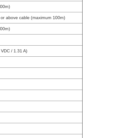
100m)
6 or above cable (maximum 100m)
100m)
 VDC / 1.31 A)