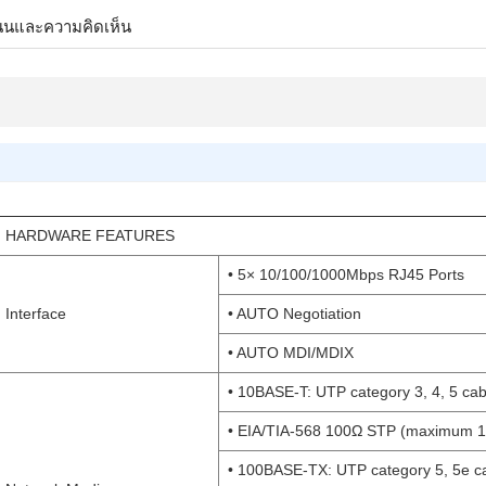
นนและความคิดเห็น
HARDWARE FEATURES
• 5× 10/100/1000Mbps RJ45 Ports
Interface
• AUTO Negotiation
• AUTO MDI/MDIX
• 10BASE-T: UTP category 3, 4, 5 c
• EIA/TIA-568 100Ω STP (maximum 
• 100BASE-TX: UTP category 5, 5e 