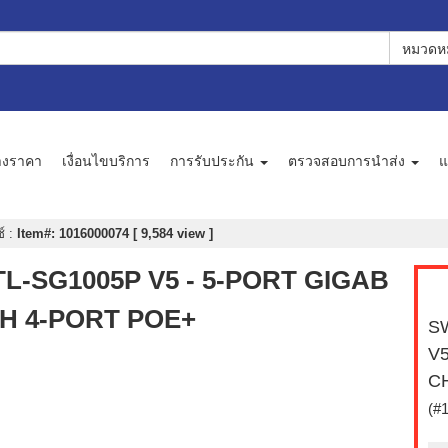
หมวดหม
างราคา
เงื่อนไขบริการ
การรับประกัน
ตรวจสอบการนำส่ง
แ
ช์
:
Item#: 1016000074 [ 9,584 view ]
 TL-SG1005P V5 - 5-PORT GIGAB
H 4-PORT POE+
SW
V
C
(#