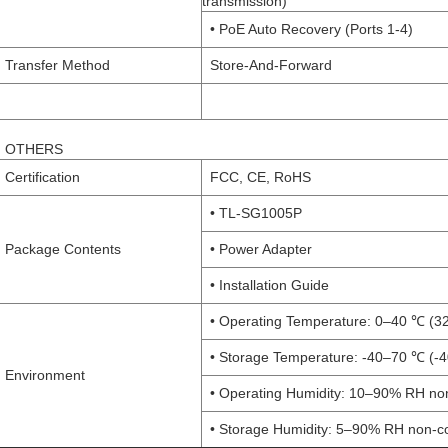
transmission)
• PoE Auto Recovery (Ports 1-4)
Transfer Method
Store-And-Forward
OTHERS
Certification
FCC, CE, RoHS
• TL-SG1005P
Package Contents
• Power Adapter
• Installation Guide
• Operating Temperature: 0–40 ℃ (3
• Storage Temperature: -40–70 ℃ (-
Environment
• Operating Humidity: 10–90% RH no
• Storage Humidity: 5–90% RH non-c