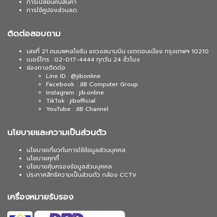
การเปลี่ยนคืนสินค้า
การใช้คูปองส่วนลด
ติดต่อสอบถาม
เลขที่ 21 ถนนพหลโยธิน แขวงสนามบิน เขตดอนเมือง กรุงเทพฯ 10210
เบอร์โทร : 02-017-4444 ทุกวัน 24 ชั่วโมง
ช่องทางติดต่อ
Line ID : @jibonline
Facebook : JIB Computer Group
Instagram : jib.online
TikTok : jibofficial
YouTube : JIB Channel
นโยบายและความเป็นส่วนตัว
นโยบายเกี่ยวกับการใช้ข้อมูลส่วนบุคคล
นโยบายคุกกี้
นโยบายคุ้มครองข้อมูลส่วนบุคคล
ประกาศสิทธิความเป็นส่วนตัว กล้อง CCTV
เครื่องหมายรับรอง