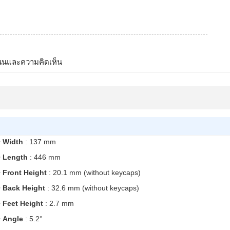
นนและความคิดเห็น
•
Width
: 137 mm
•
Length
: 446 mm
•
Front Height
: 20.1 mm (without keycaps)
•
Back Height
: 32.6 mm (without keycaps)
•
Feet Height
: 2.7 mm
•
Angle
: 5.2°