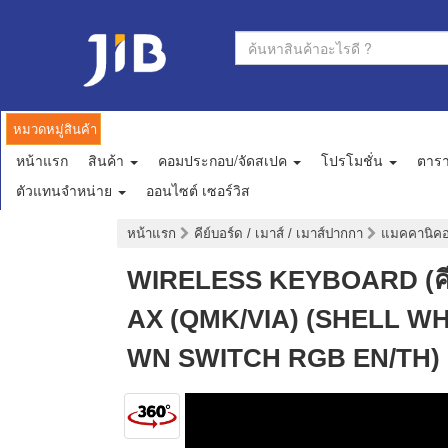
หมวดหมู่สินค้า
หน้าแรก
สินค้า
คอมประกอบ/จัดสเปค
โปรโมชั่น
ตาร
ตัวแทนจำหน่าย
ออนไซต์ เซอร์วิส
หน้าแรก
คีย์บอร์ด / เมาส์ / เมาส์ปากกา
แมคคานิคอล
WIRELESS KEYBOARD (คีย
AX (QMK/VIA) (SHELL W
WN SWITCH RGB EN/TH) 