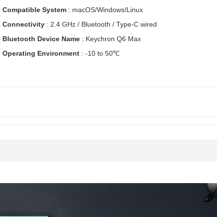
•
Compatible System
: macOS/Windows/Linux
•
Connectivity
: 2.4 GHz / Bluetooth / Type-C wired
•
Bluetooth Device Name
: Keychron Q6 Max
•
Operating Environment
: -10 to 50℃