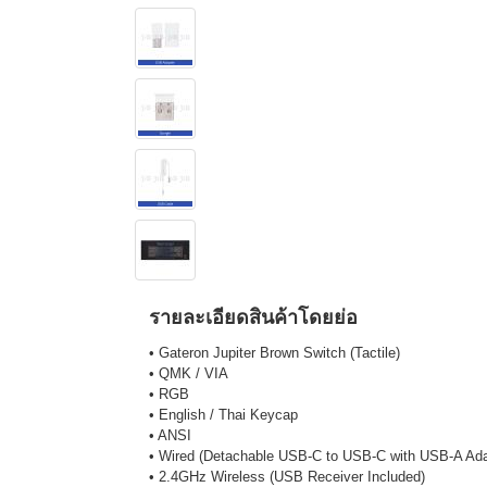
รายละเอียดสินค้าโดยย่อ
• Gateron Jupiter Brown Switch (Tactile)
• QMK / VIA
• RGB
• English / Thai Keycap
• ANSI
• Wired (Detachable USB-C to USB-C with USB-A Ada
• 2.4GHz Wireless (USB Receiver Included)