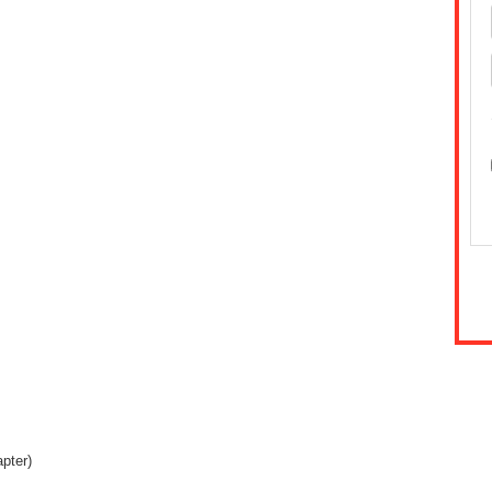
pter)