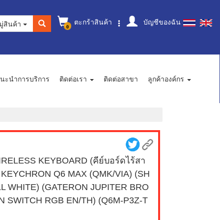
ตะกร้าสินค้า
บัญชีของฉัน
ู่สินค้า
0
นะนำการบริการ
ติดต่อเรา
ติดต่อสาขา
ลูกค้าองค์กร
RELESS KEYBOARD (คีย์บอร์ดไร้สา
) KEYCHRON Q6 MAX (QMK/VIA) (SH
LL WHITE) (GATERON JUPITER BRO
N SWITCH RGB EN/TH) (Q6M-P3Z-T