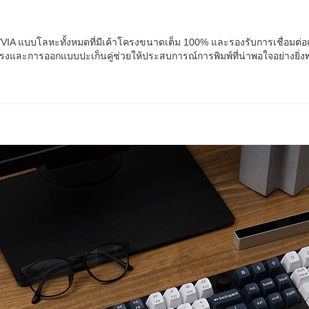
IA แบบโลหะทั้งหมดที่มีเค้าโครงขนาดเต็ม 100% และรองรับการเชื่อมต่อ
และการออกแบบปะเก็นคู่ช่วยให้ประสบการณ์การพิมพ์ที่น่าพอใจอย่างยิ่งพร