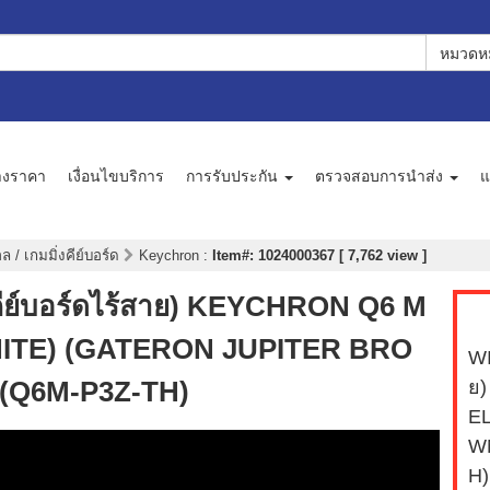
หมวดหม
างราคา
เงื่อนไขบริการ
การรับประกัน
ตรวจสอบการนำส่ง
แ
 / เกมมิ่งคีย์บอร์ด
Keychron
:
Item#: 1024000367 [ 7,762 view ]
์บอร์ดไร้สาย) KEYCHRON Q6 M
HITE) (GATERON JUPITER BRO
WI
(Q6M-P3Z-TH)
ย
E
W
H)