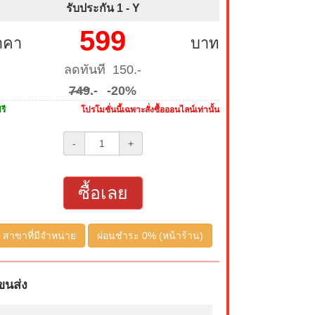
รับประกัน 1 -
Y
599
าคา
บาท
ลดทันที 150.-
749
.-
-20%
รี
โปรโมชั่นนี้เฉพาะสั่งซื้อออนไลน์เท่านั้น
-
+
ซื้อเลย
สาขาที่มีจำหน่าย
ผ่อนชำระ 0% (หน้าร้าน)
ขนส่ง