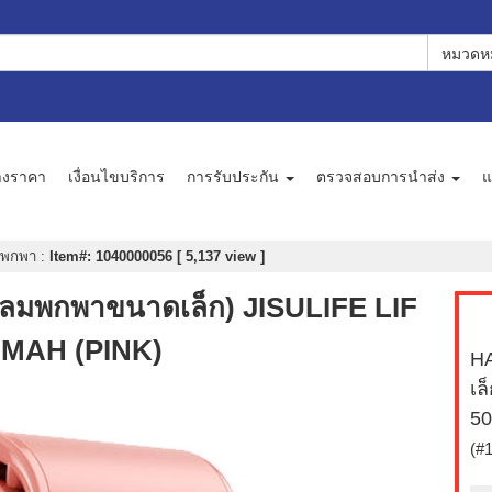
หมวดหม
างราคา
เงื่อนไขบริการ
การรับประกัน
ตรวจสอบการนำส่ง
แ
มพกพา
:
Item#: 1040000056 [ 5,137 view ]
ลมพกพาขนาดเล็ก) JISULIFE LIF
 MAH (PINK)
H
เล
50
(#