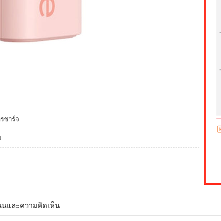
ารชาร์จ
ม
นนและความคิดเห็น