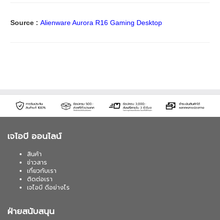
Source :
Alienware Aurora R16 Gaming Desktop
เจไอบี ออนไลน์
สินค้า
ข่าวสาร
เกี่ยวกับเรา
ติดต่อเรา
เจไอบี ดีอย่างไร
ฝ่ายสนับสนุน