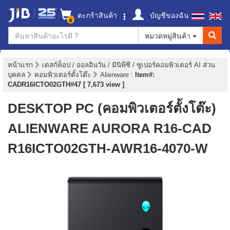
ตะกร้าสินค้า
บัญชีของฉัน
0
หมวดหมู่สินค้า
หน้าแรก
เดสก์ท็อป / ออลอินวัน / มินิพีซี / ซูเปอร์คอมพิวเตอร์ AI ส่วน
บุคคล
คอมพิวเตอร์ตั้งโต๊ะ
Alienware
:
Item#:
CADR16ICTO02GTH#47 [ 7,673 view ]
DESKTOP PC (คอมพิวเตอร์ตั้งโต๊ะ)
ALIENWARE AURORA R16-CAD
R16ICTO02GTH-AWR16-4070-W