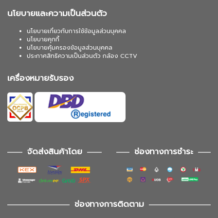
นโยบายและความเป็นส่วนตัว
นโยบายเกี่ยวกับการใช้ข้อมูลส่วนบุคคล
นโยบายคุกกี้
นโยบายคุ้มครองข้อมูลส่วนบุคคล
ประกาศสิทธิความเป็นส่วนตัว กล้อง CCTV
เครื่องหมายรับรอง
จัดส่งสินค้าโดย
ช่องทางการชำระ
ช่องทางการติดตาม