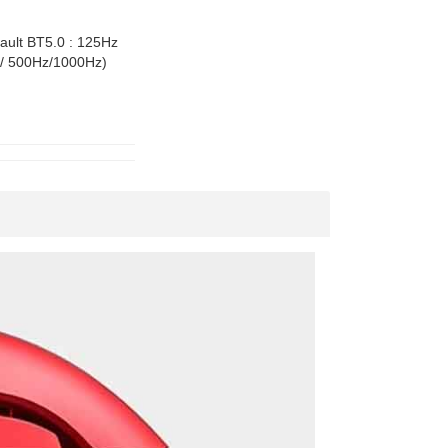
fault BT5.0 : 125Hz
Hz/ 500Hz/1000Hz)