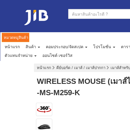
หมวดหมู่สินค้า
หน้าแรก
สินค้า
คอมประกอบ/จัดสเปค
โปรโมชั่น
ตาร
ตัวแทนจำหน่าย
ออนไซต์ เซอร์วิส
หน้าแรก
คีย์บอร์ด / เมาส์ / เมาส์ปากกา
เมาส์สำหรั
WIRELESS MOUSE (เมาส์ไ
-MS-M259-K