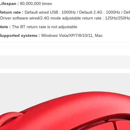
Lifespan :
80,000,000 times
Return rate :
Default wired USB : 1000Hz / Default 2.4G : 1000Hz / De
(Driver software wired/2.4G mode adjustable return rate : 125Hz/250
Note :
The BT return rate is not adjustable
Supported systems :
Windows Vista/XP/7/8/10/11, Mac