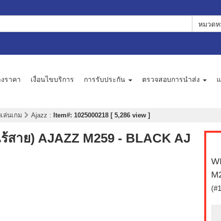
หมวดหม
างราคา
เงื่อนไขบริการ
การรับประกัน
ตรวจสอบการนำส่ง
แ
บเล่นเกม
Ajazz
:
Item#: 1025000218 [ 5,286 view ]
ร้สาย) AJAZZ M259 - BLACK AJ
WI
M2
(#