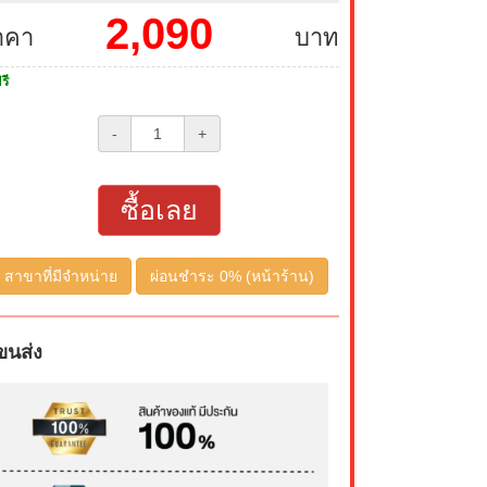
2,090
าคา
บาท
รี
-
+
ซื้อเลย
สาขาที่มีจำหน่าย
ผ่อนชำระ 0% (หน้าร้าน)
ขนส่ง