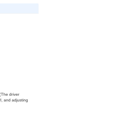
n
(The driver
, and adjusting