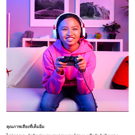
คุณภาพเสียงที่เต็มอิ่ม