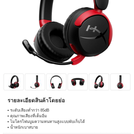
รายละเอียดสินค้าโดยย่อ
• ระดับเสียงต่ำกว่า 85dB
• คุณภาพเสียงที่เต็มอิ่ม
• ไมโครโฟนบูมความทนทานสูงแบบพับเก็บได้
• น้ำหนักเบาสบาย