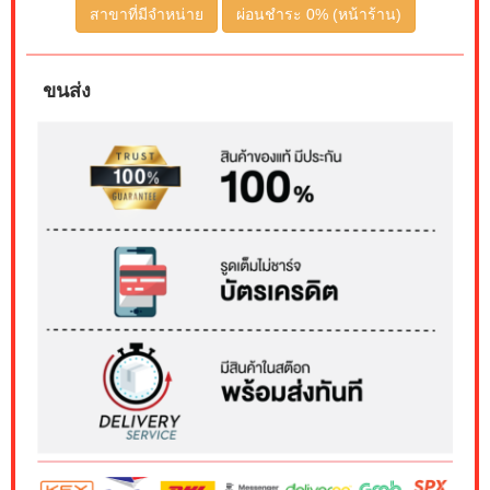
สาขาที่มีจำหน่าย
ผ่อนชำระ 0% (หน้าร้าน)
ขนส่ง