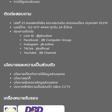
การใช้คูปองส่วนลด
ติดต่อสอบถาม
เลขที่ 21 ถนนพหลโยธิน แขวงสนามบิน เขตดอนเมือง กรุงเทพฯ 10210
เบอร์โทร : 02-017-4444 ทุกวัน 24 ชั่วโมง
ช่องทางติดต่อ
Line ID : @jibonline
Facebook : JIB Computer Group
Instagram : jib.online
TikTok : jibofficial
YouTube : JIB Channel
นโยบายและความเป็นส่วนตัว
นโยบายเกี่ยวกับการใช้ข้อมูลส่วนบุคคล
นโยบายคุกกี้
นโยบายคุ้มครองข้อมูลส่วนบุคคล
ประกาศสิทธิความเป็นส่วนตัว กล้อง CCTV
เครื่องหมายรับรอง