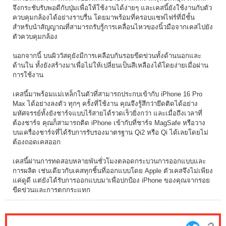
จึงกระชับรับพอดีกับปุ่มเพื่อให้ใช้งานได้ง่ายๆ และเคสนี้ยังใช้งานกับตัว
ควบคุมกล้องได้อย่างราบรื่น โดยมาพร้อมที่ครอบแซฟไฟร์ที่มีชั้น
สำหรับนำสัญญาณที่สามารถรับรู้การเคลื่อนไหวของนิ้วมือจากเคสไปยัง
ตัวควบคุมกล้อง
นอกจากนี้ บนผิววัสดุยังมีการเคลือบกันรอยขีดข่วนทั้งด้านนอกและ
ด้านใน ทั้งยังสร้างมาเพื่อไม่ให้เปลี่ยนเป็นสีเหลืองได้โดยง่ายเมื่อผ่าน
การใช้งาน
เคสนี้มาพร้อมแม่เหล็กในตัวที่สามารถประกบเข้ากับ iPhone 16 Pro
Max ได้อย่างลงตัว ทุกๆ ครั้งที่ใช้งาน คุณจึงรู้สึกว่ายึดติดได้อย่าง
มหัศจรรย์ทั้งยังชาร์จแบบไร้สายได้รวดเร็วยิ่งกว่า และเมื่อถึงเวลาที่
ต้องชาร์จ คุณก็สามารถติด iPhone เข้ากับที่ชาร์จ MagSafe หรือวาง
บนเครื่องชาร์จที่ได้รับการรับรองมาตรฐาน Qi2 หรือ Qi ได้เลยโดยไม่
ต้องถอดเคสออก
เคสนี้ผ่านการทดสอบหลายพันชั่วโมงตลอดกระบวนการออกแบบและ
การผลิต เช่นเดียวกับเคสทุกชิ้นที่ออกแบบโดย Apple ตัวเคสจึงไม่เพียง
แค่ดูดี แต่ยังได้รับการออกแบบมาเพื่อปกป้อง iPhone ของคุณจากรอย
ขีดข่วนและการตกกระแทก