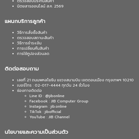
ตรวจสอบประกันสินค้า
นิตยสารออนไลน์ ส.ค. 2569
แผนกบริการลูกค้า
วิธีการสั่งซื้อสินค้า
ตรวจสอบสถานะสินค้า
วิธีการชำระเงิน
การเปลี่ยนคืนสินค้า
การใช้คูปองส่วนลด
ติดต่อสอบถาม
เลขที่ 21 ถนนพหลโยธิน แขวงสนามบิน เขตดอนเมือง กรุงเทพฯ 10210
เบอร์โทร : 02-017-4444 ทุกวัน 24 ชั่วโมง
ช่องทางติดต่อ
Line ID : @jibonline
Facebook : JIB Computer Group
Instagram : jib.online
TikTok : jibofficial
YouTube : JIB Channel
นโยบายและความเป็นส่วนตัว