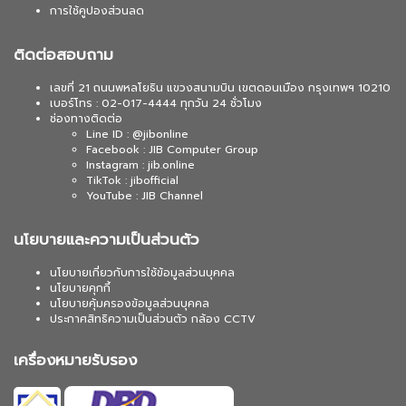
การใช้คูปองส่วนลด
ติดต่อสอบถาม
เลขที่ 21 ถนนพหลโยธิน แขวงสนามบิน เขตดอนเมือง กรุงเทพฯ 10210
เบอร์โทร : 02-017-4444 ทุกวัน 24 ชั่วโมง
ช่องทางติดต่อ
Line ID : @jibonline
Facebook : JIB Computer Group
Instagram : jib.online
TikTok : jibofficial
YouTube : JIB Channel
นโยบายและความเป็นส่วนตัว
นโยบายเกี่ยวกับการใช้ข้อมูลส่วนบุคคล
นโยบายคุกกี้
นโยบายคุ้มครองข้อมูลส่วนบุคคล
ประกาศสิทธิความเป็นส่วนตัว กล้อง CCTV
เครื่องหมายรับรอง