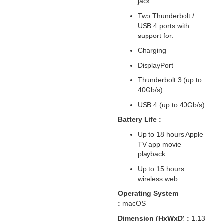
jack
Two Thunderbolt /
USB 4 ports with
support for:
Charging
DisplayPort
Thunderbolt 3 (up to
40Gb/s)
USB 4 (up to 40Gb/s)
Battery Life :
Up to 18 hours Apple
TV app movie
playback
Up to 15 hours
wireless web
Operating System
:
macOS
Dimension (HxWxD) :
1.13