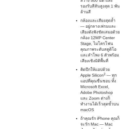
สว่าง 500 นิต และ
รองรับสีสันสูงสุด 1 พัน
ล้านสี
กล้องและเสียงสุดล้ำ
— อยู่กลางเฟรมและ
เสียงดังฟังชัดเสมอด้วย
กล้อง 12MP Center
Stage, ไมโครโฟน
คุณภาพระดับสตูดิโอ
และลำโพง 6 ตัวพร้อม
เสียงเชิงมิติพื้นที่
ติดปีกให้แอปด้วย
2
Apple Silicon
— ทุก
แอปที่คุณชื่นชอบ ทั้ง
Microsoft Excel,
Adobe Photoshop
และ Zoom ต่างก็
ทำงานได้เร็วสุดขั้วบน
macOS
ถ้าคุณรัก iPhone คุณก็
จะรัก Mac — Mac