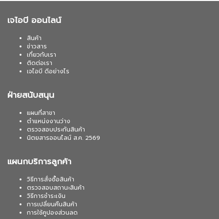
เจไอบี ออนไลน์
สินค้า
ข่าวสาร
เกี่ยวกับเรา
ติดต่อเรา
เจไอบี ดีอย่างไร
ฝ่ายสนับสนุน
แผนที่สาขา
ตำแหน่งงานว่าง
ตรวจสอบประกันสินค้า
นิตยสารออนไลน์ ส.ค. 2569
แผนกบริการลูกค้า
วิธีการสั่งซื้อสินค้า
ตรวจสอบสถานะสินค้า
วิธีการชำระเงิน
การเปลี่ยนคืนสินค้า
การใช้คูปองส่วนลด