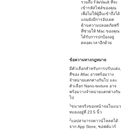
รวมถึง FileVault ที่จะ
เข้ารหัสไฟล์ของคุณ
เพื่อไม่ให้ผู้อื่นเข้าถึงได้
แถมยังมีการอัปเดต
ด้านความปลอดภัยฟรี
ที่ช่วยให้ Mac ของคุณ
ได้รับการปกป้องอยู่
ตลอดเวลาอีกด้วย
ข้อความทางกฎหมาย
มีตัวเลือกสำหรับการปรับแต่ง,
สีของ iMac อาจพร้อมวาง
จำหน่ายแตกต่างกันไป และ
ตัวเลือก Nano-texture อาจ
พร้อมวางจำหน่ายแตกต่างกัน
ไป
1
ขนาดจริงของหน้าจอในแนว
ทแยงอยู่ที่ 23.5 นิ้ว
2
แอปสามารถดาวน์โหลดได้
จาก App Store, ซอฟต์แวร์