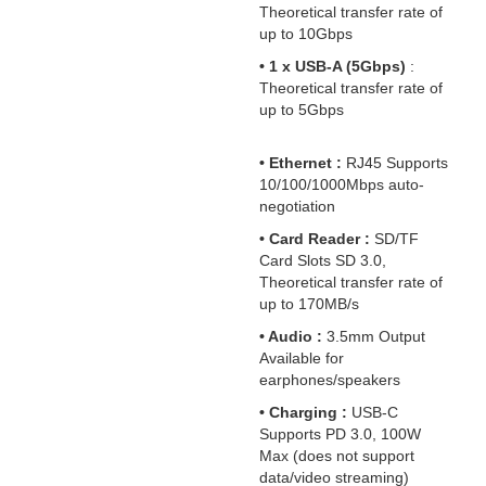
Theoretical transfer rate of
up to 10Gbps
• 1 x USB-A (5Gbps)
:
Theoretical transfer rate of
up to 5Gbps
• Ethernet :
RJ45 Supports
10/100/1000Mbps auto-
negotiation
• Card Reader :
SD/TF
Card Slots SD 3.0,
Theoretical transfer rate of
up to 170MB/s
• Audio :
3.5mm Output
Available for
earphones/speakers
• Charging :
USB-C
Supports PD 3.0, 100W
Max (does not support
data/video streaming)