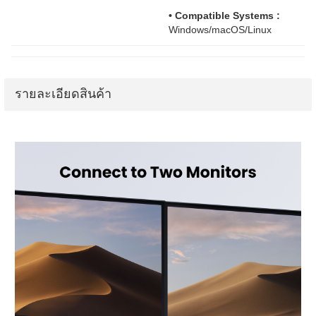
• Compatible Systems :
Windows/macOS/Linux
รายละเอียดสินค้า