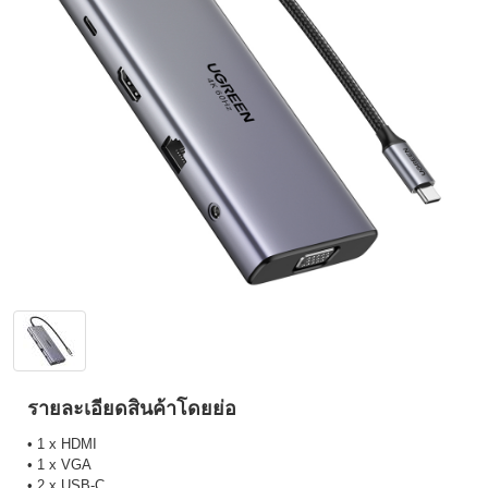
รายละเอียดสินค้าโดยย่อ
• 1 x HDMI
• 1 x VGA
• 2 x USB-C