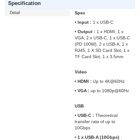
Specification
Detail
Spec
• Input :
1 x USB-C
• Output :
1 x HDMI, 1 x
VGA, 2 x USB-C, 1 x USB-C
(PD 100W), 2 x USB-A, 1 x
RJ45, 1 X SD Card Slot, 1 x
TF Card Slot, 1 x 3.5mm
Video
• HDMI :
Up to 4K@60Hz
• VGA :
up to 1080p@60Hz
USB
• USB-C :
Theoretical
transfer rate of up to
10Gbps
• 1 x USB-A (10Gbps)
: