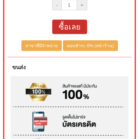
-
+
ซื้อเลย
สาขาที่มีจำหน่าย
ผ่อนชำระ 0% (หน้าร้าน)
ขนส่ง