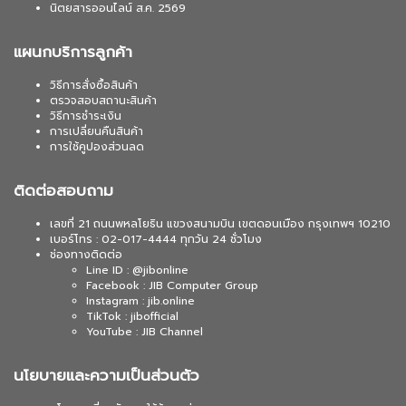
นิตยสารออนไลน์ ส.ค. 2569
แผนกบริการลูกค้า
วิธีการสั่งซื้อสินค้า
ตรวจสอบสถานะสินค้า
วิธีการชำระเงิน
การเปลี่ยนคืนสินค้า
การใช้คูปองส่วนลด
ติดต่อสอบถาม
เลขที่ 21 ถนนพหลโยธิน แขวงสนามบิน เขตดอนเมือง กรุงเทพฯ 10210
เบอร์โทร : 02-017-4444 ทุกวัน 24 ชั่วโมง
ช่องทางติดต่อ
Line ID : @jibonline
Facebook : JIB Computer Group
Instagram : jib.online
TikTok : jibofficial
YouTube : JIB Channel
นโยบายและความเป็นส่วนตัว