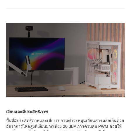
เงียบและมีประสิทธิภาพ
ปั๊มที่มีประสิทธิภาพและเสียงรบกวนต่ำจะหมุนเวียนสารหล่อเย็นด้วย
อัตราการไหลสูงที่เงียบมากเพียง 20 dBA การควบคุม PWM ช่วยให้