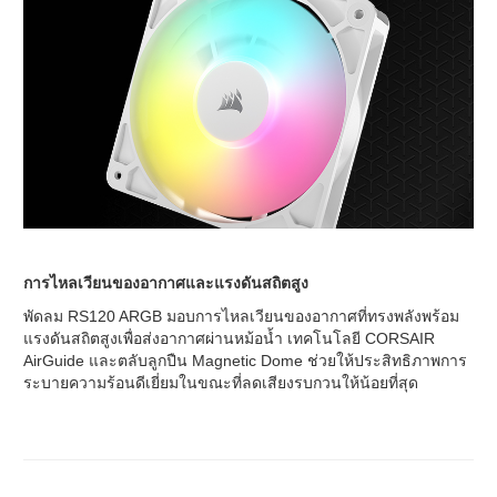
การไหลเวียนของอากาศและแรงดันสถิตสูง
พัดลม RS120 ARGB มอบการไหลเวียนของอากาศที่ทรงพลังพร้อม
แรงดันสถิตสูงเพื่อส่งอากาศผ่านหม้อน้ำ เทคโนโลยี CORSAIR
AirGuide และตลับลูกปืน Magnetic Dome ช่วยให้ประสิทธิภาพการ
ระบายความร้อนดีเยี่ยมในขณะที่ลดเสียงรบกวนให้น้อยที่สุด