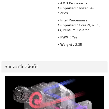
• AMD Processors
Supported :
Ryzen, A-
Series
• Intel Processors
Supported :
Core i9, i7, i5,
i3, Pentium, Celeron
• PWM :
Yes
• Weight :
2.35
รายละเอียดสินค้า