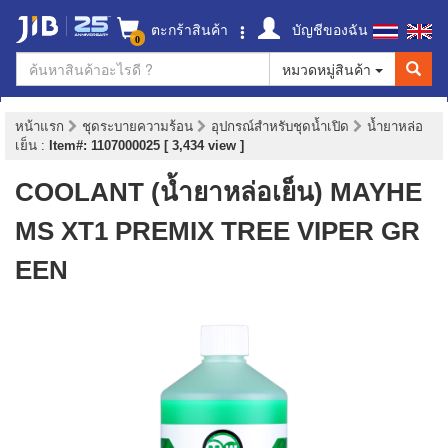
ตะกร้าสินค้า
บัญชีของฉัน
0
หมวดหมู่สินค้า
หน้าแรก
ชุดระบายความร้อน
อุปกรณ์สำหรับชุดน้ำเปิด
น้ำยาหล่อ
เย็น
:
Item#: 1107000025 [ 3,434 view ]
COOLANT (น้ำยาหล่อเย็น) MAYHE
MS XT1 PREMIX TREE VIPER GR
EEN