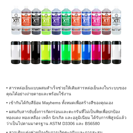
• สารหล่อเย็นแบบผสมสำเร็จช่วยให้เติมสารหล่อเย็นลงในระบบของ
คุณได้อย่างง่ายดายและพร้อมใช้งาน
• เข้ากันได้กับสีย้อม Mayhems ทั้งหมดเพื่อสร้างสีของคุณเอง
• ผสมกับสารยับยั้งการกัดกร่อนและตะกรันที่ไม่เป็นพิษเพื่อปกป้อง
ทองแดง ทองเหลือง เหล็ก นิกเกิล และอลูมิเนียม ได้รับการพิสูจน์แล้ว
ว่าเป็นไปตามมาตรฐาน ASTM D3306 และ BS6580
• สารเติมแต่งช่วยป้องกันการเกิดตะกรันและการสะสม