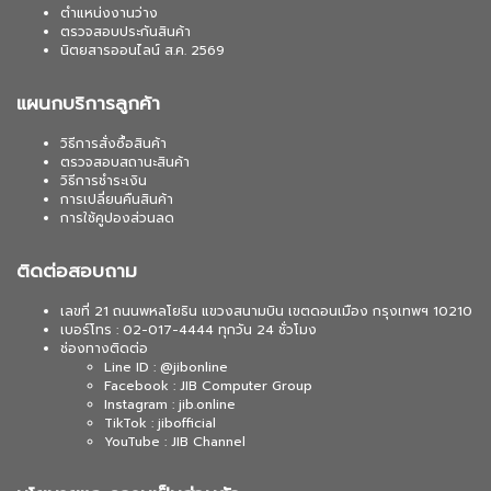
ตำแหน่งงานว่าง
ตรวจสอบประกันสินค้า
นิตยสารออนไลน์ ส.ค. 2569
แผนกบริการลูกค้า
วิธีการสั่งซื้อสินค้า
ตรวจสอบสถานะสินค้า
วิธีการชำระเงิน
การเปลี่ยนคืนสินค้า
การใช้คูปองส่วนลด
ติดต่อสอบถาม
เลขที่ 21 ถนนพหลโยธิน แขวงสนามบิน เขตดอนเมือง กรุงเทพฯ 10210
เบอร์โทร : 02-017-4444 ทุกวัน 24 ชั่วโมง
ช่องทางติดต่อ
Line ID : @jibonline
Facebook : JIB Computer Group
Instagram : jib.online
TikTok : jibofficial
YouTube : JIB Channel