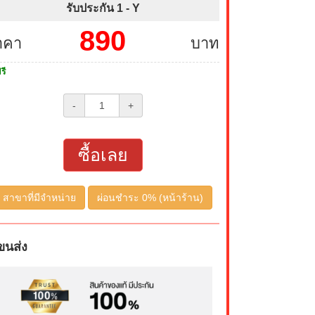
รับประกัน 1 -
Y
890
าคา
บาท
รี
-
+
ซื้อเลย
สาขาที่มีจำหน่าย
ผ่อนชำระ 0% (หน้าร้าน)
ขนส่ง