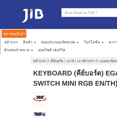
หมวดหมู่สินค้า
หน้าแรก
สินค้า
คอมประกอบ/จัดสเปค
โปรโมชั่น
ตาร
ตัวแทนจำหน่าย
ออนไซต์ เซอร์วิส
หน้าแรก
คีย์บอร์ด / เมาส์ / เมาส์ปากกา
แมคคานิคอล
KEYBOARD (คีย์บอร์ด) E
SWITCH MINI RGB EN/TH