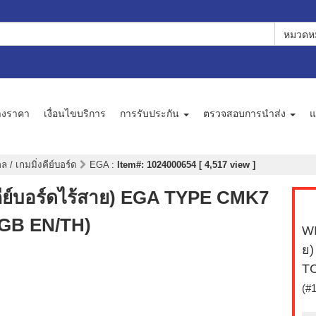
หมวดหม
างราคา
เงื่อนไขบริการ
การรับประกัน
ตรวจสอบการนำส่ง
แ
 / เกมมิ่งคีย์บอร์ด
EGA
:
Item#: 1024000654 [ 4,517 view ]
์บอร์ดไร้สาย) EGA TYPE CMK7
GB EN/TH)
WI
ย)
T
(#