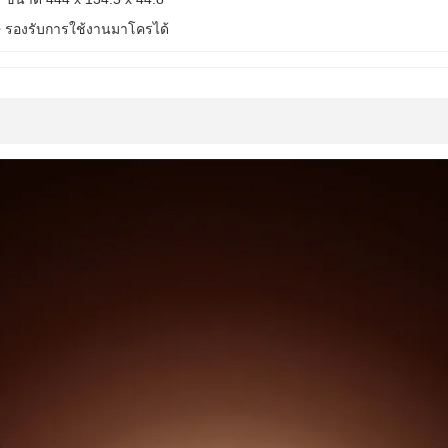
• รองรับการใช้งานมาโครได้