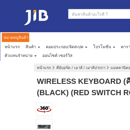
หมวดหมู่สินค้า
หน้าแรก
สินค้า
คอมประกอบ/จัดสเปค
โปรโมชั่น
ตาร
ตัวแทนจำหน่าย
ออนไซต์ เซอร์วิส
หน้าแรก
คีย์บอร์ด / เมาส์ / เมาส์ปากกา
แมคคานิคอล
WIRELESS KEYBOARD (คีย
(BLACK) (RED SWITCH R