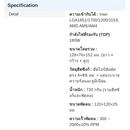
Specification
Detail
ความเข้ากันได้ :
Intel
LGA1851/1700/1200/115X,
AMD AM5/AM4
กำลังไฟที่รองรับ (TDP)
:
180W
ขนาดโดยรวม :
128×76×152 มม. (ยาว ×
กว้าง × สูง)
วัสดุฮีตซิงก์ :
ฮีตไปป์สัมผัส
ตรง 4×Ф6 มม. + แผ่นระบาย
ความร้อนอะลูมิเนียม
น้ำหนัก :
720 กรัม (รวมฮีตซิ
งก์และพัดลม)
ขนาดพัดลม :
120×120×25
มม.
ความเร็วพัดลม :
300 ~
2000±10% RPM