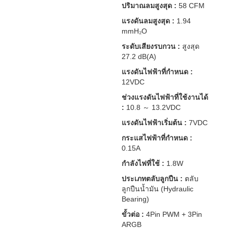
ปริมาณลมสูงสุด :
58 CFM
แรงดันลมสูงสุด :
1.94
mmH₂O
ระดับเสียงรบกวน :
สูงสุด
27.2 dB(A)
แรงดันไฟฟ้าที่กำหนด :
12VDC
ช่วงแรงดันไฟฟ้าที่ใช้งานได้
:
10.8 ～ 13.2VDC
แรงดันไฟฟ้าเริ่มต้น :
7VDC
กระแสไฟฟ้าที่กำหนด :
0.15A
กำลังไฟที่ใช้ :
1.8W
ประเภทตลับลูกปืน :
ตลับ
ลูกปืนน้ำมัน (Hydraulic
Bearing)
ขั้วต่อ :
4Pin PWM + 3Pin
ARGB