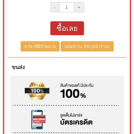
-
+
ซื้อเลย
สาขาที่มีจำหน่าย
ผ่อนชำระ 0% (หน้าร้าน)
ขนส่ง