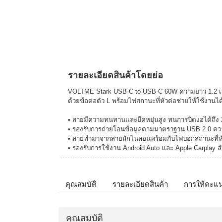
รายละเอียดสินค้าโดยย่อ
VOLTME Stark USB-C to USB-C 60W ความยาว 1.2 เ
ด้วยข้อต่อตัว L พร้อมไฟสถานะที่หัวต่อช่วยให้ใช้งานได
• สายมีความทนทานและยืดหยุ่นสูง ทนการบิดงอได้ถึง 25
• รองรับการถ่ายโอนข้อมูลตามมาตราฐาน USB 2.0 ควา
• สายทำมาจากสายถักไนลอนพร้อมกับไฟบอกสถานะที่หัวข
• รองรับการใช้งาน Android Auto และ Apple Carplay สำ
คุณสมบัติ
รายละเอียดสินค้า
การให้คะแ
คุณสมบัติ