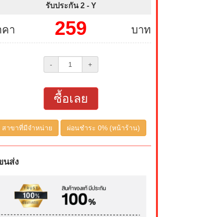
รับประกัน 2 -
Y
259
าคา
บาท
-
+
ซื้อเลย
สาขาที่มีจำหน่าย
ผ่อนชำระ 0% (หน้าร้าน)
ขนส่ง