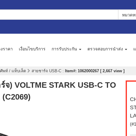
หมวดหม
างราคา
เงื่อนไขบริการ
การรับประกัน
ตรวจสอบการนำส่ง
แ
ศัพท์ / แท็บเล็ต
สายชาร์จ USB-C
:
Item#: 1062000267 [ 2,667 view ]
์จ) VOLTME STARK USB-C TO
 (C2069)
C
ST
LA
(#