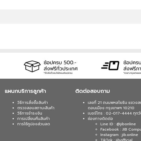
แผนกบริการลูกค้า
ติดต่อสอบถาม
วิธีการสั่งซื้อสินค้า
เลขที่ 21 ถนนพหลโยธิน แขวงส
ตรวจสอบสถานะสินค้า
ดอนเมือง กรุงเทพฯ 10210
วิธีการชำระเงิน
เบอร์โทร : 02-017-4444 ทุกวั
การเปลี่ยนคืนสินค้า
ช่องทางติดต่อ
การใช้คูปองส่วนลด
Line ID : @jibonline
Facebook : JIB Comp
Instagram : jib.online
TikTok : jibofficial