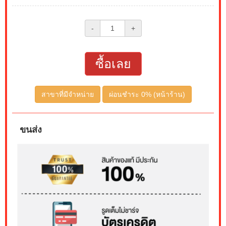
-
+
ซื้อเลย
สาขาที่มีจำหน่าย
ผ่อนชำระ 0% (หน้าร้าน)
ขนส่ง