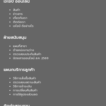
เจไอบี ออนไลน์
สินค้า
ข่าวสาร
เกี่ยวกับเรา
ติดต่อเรา
เจไอบี ดีอย่างไร
ฝ่ายสนับสนุน
แผนที่สาขา
ตำแหน่งงานว่าง
ตรวจสอบประกันสินค้า
นิตยสารออนไลน์ ส.ค. 2569
แผนกบริการลูกค้า
วิธีการสั่งซื้อสินค้า
ตรวจสอบสถานะสินค้า
วิธีการชำระเงิน
การเปลี่ยนคืนสินค้า
การใช้คูปองส่วนลด
ติดต่อสอบถาม