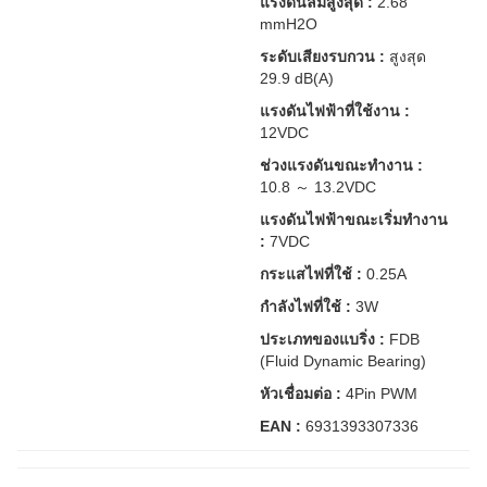
แรงดันลมสูงสุด :
2.68
mmH2O
ระดับเสียงรบกวน :
สูงสุด
29.9 dB(A)
แรงดันไฟฟ้าที่ใช้งาน :
12VDC
ช่วงแรงดันขณะทำงาน :
10.8 ～ 13.2VDC
แรงดันไฟฟ้าขณะเริ่มทำงาน
:
7VDC
กระแสไฟที่ใช้ :
0.25A
กำลังไฟที่ใช้ :
3W
ประเภทของแบริ่ง :
FDB
(Fluid Dynamic Bearing)
หัวเชื่อมต่อ :
4Pin PWM
EAN :
6931393307336