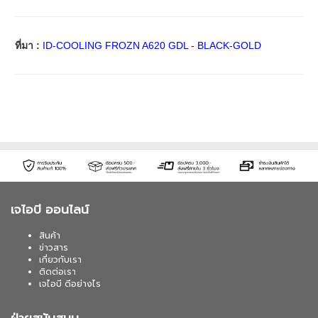
ที่มา :
ID-COOLING FROZN A620 GDL - BLACK-GOLD
เจไอบี ออนไลน์
สินค้า
ข่าวสาร
เกี่ยวกับเรา
ติดต่อเรา
เจไอบี ดีอย่างไร
ฝ่ายสนับสนุน