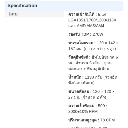
Specification
Detail
ความเข้ากันได้ :
Intel
LGA1851/1700/1200/115X
และ AMD AM5/AM4
รองรับ TDP :
270W
ขนาดโดยรวม :
120 × 142 ×
157 มม. (ยาว × กว้าง × สูง)
วัสดุฮีทซิงก์ :
ฮีทไปป์ขนาด 6
มม. จำนวน 6 เส้น + ฐาน
ทองแดง + ฟินอลูมิเนียม
น้ำหนัก :
1190 กรัม (รวมฮีท
ซิงก์และพัดลม)
ขนาดพัดลม :
120 × 120 ×
27 มม. (จำนวน 2 ตัว)
ความเร็วพัดลม :
500 ~
2000±10% RPM
ปริมาณลมสูงสุด :
78 CFM