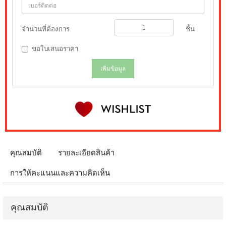
จำนวนที่ต้องการ
ชิ้น
ขอใบเสนอราคา
เพิ่มข้อมูล
คุณสมบัติ
รายละเอียดสินค้า
การให้คะแนนและความคิดเห็น
คุณสมบัติ