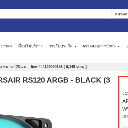
หมวดหม
างราคา
เงื่อนไขบริการ
การรับประกัน
ตรวจสอบการนำส่ง
แ
ส ขนาด 120 มม.
:
Item#: 1129000156 [ 6,149 view ]
RSAIR RS120 ARGB - BLACK (3
CA
AR
W
(#