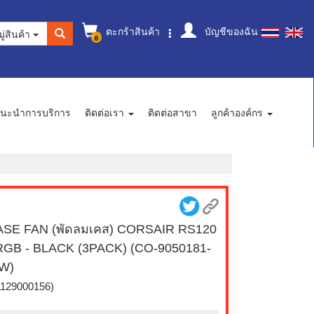
ตะกร้าสินค้า
บัญชีของฉัน
ู่สินค้า
0
นะนำการบริการ
ติดต่อเรา
ติดต่อสาขา
ลูกค้าองค์กร
SE FAN (พัดลมเคส) CORSAIR RS120
GB - BLACK (3PACK) (CO-9050181-
W)
1129000156)