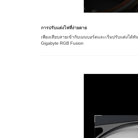
การปรับแต่งไฟที่ง่ายดาย
เพียงเสียบสายเข้ากับเมนบอร์ดและเริ่มปรับแต่งได้
Gigabyte RGB Fusion