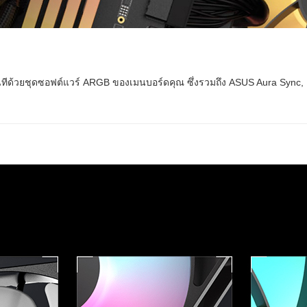
ทันทีด้วยชุดซอฟต์แวร์ ARGB ของเมนบอร์ดคุณ ซึ่งรวมถึง ASUS Aura Sync