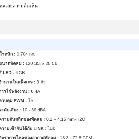
นนและความคิดเห็น
น้ำหนัก :
0.704 กก.
ขนาดพัดลม :
120 มม. x 25 มม.
สี LED :
RGB
จำนวนในแพ็คเกจ :
3 ตัว
การใช้พลังงาน :
0.4A
ควบคุม PWM :
ใช่
ระดับเสียง :
10 - 36 dBA
ความดันสถิตของพัดลม :
0.2 – 4.15 mm-H2O
ความเข้ากันได้กับ LINK :
ไม่มี
อัตราการไหลของอากาศพัดลม :
13.3 - 72.8 CFM