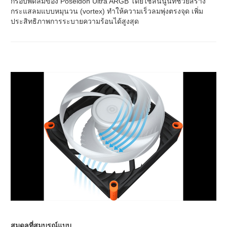
กรอบพัดลมของ Poseidon Ultra ARGB โดยใช้สันนูนที่ช่วยสร้าง
กระแสลมแบบหมุนวน (vortex) ทำให้ความเร็วลมพุ่งตรงจุด เพิ่ม
ประสิทธิภาพการระบายความร้อนได้สูงสุด
สมดุลที่สมบูรณ์แบบ