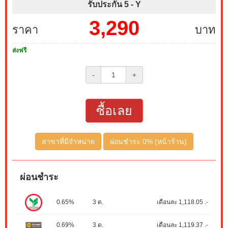
รับประกัน 5 -
Y
3,290
ราคา
บาท
ส่งฟรี
-
+
ซื้อเลย
สาขาที่มีจำหน่าย
ผ่อนชำระ 0% (หน้าร้าน)
ผ่อนชำระ
0.65%
3 ด.
เดือนละ 1,118.05 .-
0.69%
3 ด.
เดือนละ 1,119.37 .-