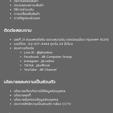
วิธีการสั่งซื้อสินค้า
ตรวจสอบสถานะสินค้า
วิธีการชำระเงิน
การเปลี่ยนคืนสินค้า
การใช้คูปองส่วนลด
ติดต่อสอบถาม
เลขที่ 21 ถนนพหลโยธิน แขวงสนามบิน เขตดอนเมือง กรุงเทพฯ 10210
เบอร์โทร : 02-017-4444 ทุกวัน 24 ชั่วโมง
ช่องทางติดต่อ
Line ID : @jibonline
Facebook : JIB Computer Group
Instagram : jib.online
TikTok : jibofficial
YouTube : JIB Channel
นโยบายและความเป็นส่วนตัว
นโยบายเกี่ยวกับการใช้ข้อมูลส่วนบุคคล
นโยบายคุกกี้
นโยบายคุ้มครองข้อมูลส่วนบุคคล
ประกาศสิทธิความเป็นส่วนตัว กล้อง CCTV