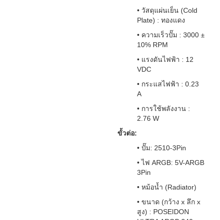
• วัสดุแผ่นเย็น (Cold
Plate) : ทองแดง
• ความเร็วปั๊ม : 3000 ±
10% RPM
• แรงดันไฟฟ้า : 12
VDC
• กระแสไฟฟ้า : 0.23
A
• การใช้พลังงาน :
2.76 W
ขั้วต่อ:
• ปั๊ม: 2510-3Pin
• ไฟ ARGB: 5V-ARGB
3Pin
• หม้อน้ำ (Radiator)
• ขนาด (กว้าง x ลึก x
สูง) : POSEIDON