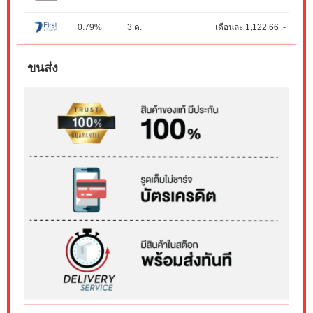
0.79%
3 ด.
เดือนละ 1,122.66 .-
ขนส่ง